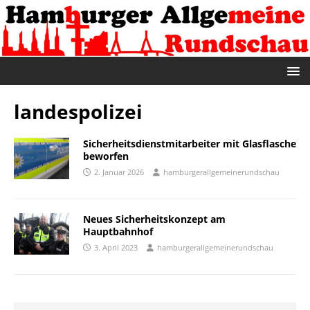
landespolizei
Sicherheitsdienstmitarbeiter mit Glasflasche
beworfen
2. Januar 2026
hamburgerallgemeinerundschau
Neues Sicherheitskonzept am
Hauptbahnhof
3. April 2023
hamburgerallgemeinerundschau