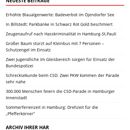
NEUESTE BEITRÄGE
Erhöhte Blaualgenwerte: Badeverbot im Öjendorfer See
In Billstedt: Parkbänke in Schwarz Rot Gold beschmiert
Zeugenaufruf nach Hasskriminalität in Hamburg-St.Pauli
Großer Baum stürzt auf Kleinbus mit 7 Personen –
Schutzengel im Einsatz
Zwei Jugendliche im Gleisbereich sorgen für Einsatz der
Bundespolizei
Schrecksekunde beim CSD: Zwei PKW kommen der Parade
sehr nahe
300.000 Menschen feiern die CSD-Parade in Hamburger
Innenstadt
Sommerferienzeit in Hamburg: Drehzeit für die
„Pfefferkörner“
ARCHIV IHRER HAR