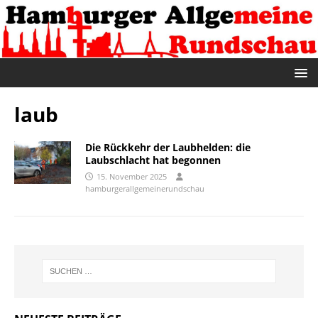
laub
Die Rückkehr der Laubhelden: die
Laubschlacht hat begonnen
15. November 2025
hamburgerallgemeinerundschau