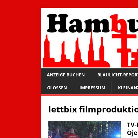
ANZEIGE BUCHEN
BLAULICHT-REPOR
GLOSSEN
IMPRESSUM
KLEINAN
lettbix filmprodukti
TV-
Öje