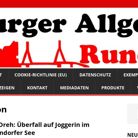
T
COOKIE-RICHTLINIE (EU)
DATENSCHUTZ
EXEMP
ZEIGEN
KONTAKT
MEDIADATEN
PRODUKTE
on
Dreh: Überfall auf Joggerin im
ndorfer See
NEU