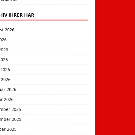
HIV IHRER HAR
st 2026
2026
2026
2026
 2026
 2026
uar 2026
ar 2026
mber 2025
mber 2025
ber 2025