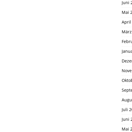
Juni 
Mai 
April
März
Febr
Janu
Deze
Nove
Okto
Sept
Augu
Juli 
Juni 
Mai 