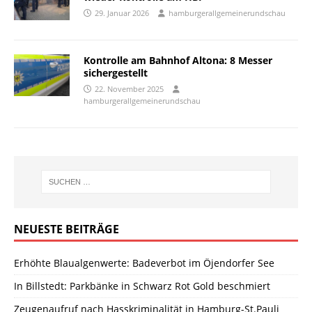
29. Januar 2026
hamburgerallgemeinerundschau
Kontrolle am Bahnhof Altona: 8 Messer
sichergestellt
22. November 2025
hamburgerallgemeinerundschau
NEUESTE BEITRÄGE
Erhöhte Blaualgenwerte: Badeverbot im Öjendorfer See
In Billstedt: Parkbänke in Schwarz Rot Gold beschmiert
Zeugenaufruf nach Hasskriminalität in Hamburg-St.Pauli