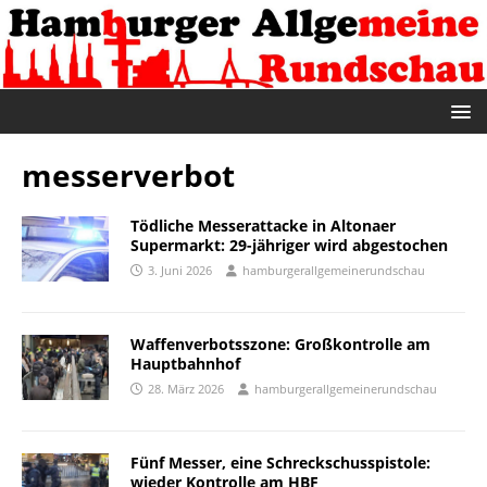
messerverbot
Tödliche Messerattacke in Altonaer
Supermarkt: 29-jähriger wird abgestochen
3. Juni 2026
hamburgerallgemeinerundschau
Waffenverbotsszone: Großkontrolle am
Hauptbahnhof
28. März 2026
hamburgerallgemeinerundschau
Fünf Messer, eine Schreckschusspistole:
wieder Kontrolle am HBF