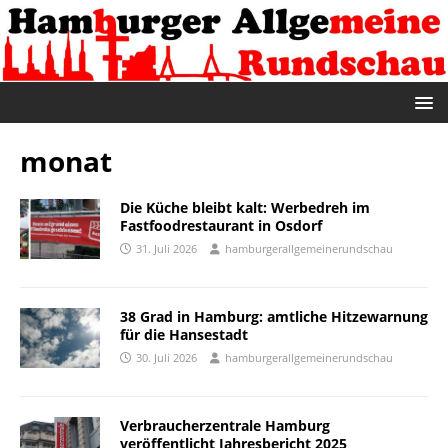
monat
Die Küche bleibt kalt: Werbedreh im
Fastfoodrestaurant in Osdorf
31. Juli 2026
hamburgerallgemeinerundschau
38 Grad in Hamburg: amtliche Hitzewarnung
für die Hansestadt
30. Juli 2026
hamburgerallgemeinerundschau
Verbraucherzentrale Hamburg
veröffentlicht Jahresbericht 2025