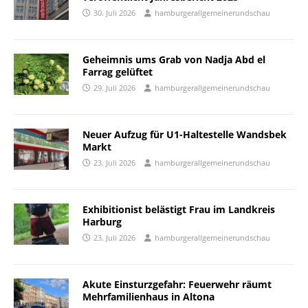
30. Juli 2026
hamburgerallgemeinerundschau
Geheimnis ums Grab von Nadja Abd el
Farrag gelüftet
29. Juli 2026
hamburgerallgemeinerundschau
Neuer Aufzug für U1-Haltestelle Wandsbek
Markt
23. Juli 2026
hamburgerallgemeinerundschau
Exhibitionist belästigt Frau im Landkreis
Harburg
23. Juli 2026
hamburgerallgemeinerundschau
Akute Einsturzgefahr: Feuerwehr räumt
Mehrfamilienhaus in Altona