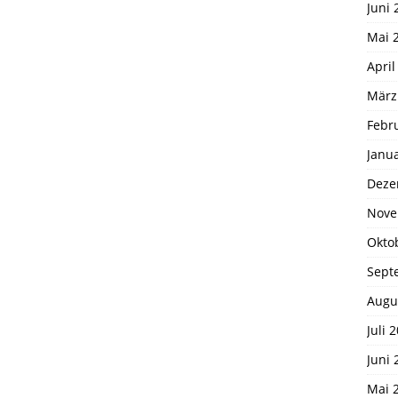
Juni 
Mai 
April
März
Febr
Janu
Deze
Nove
Okto
Sept
Augu
Juli 
Juni 
Mai 