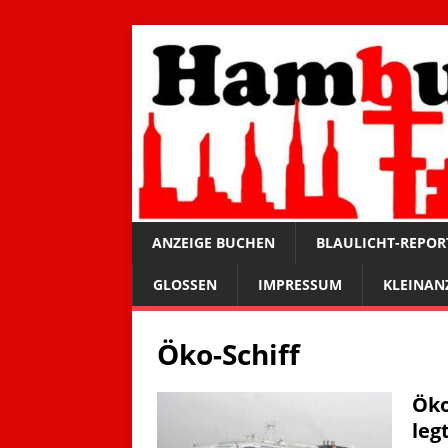
ANZEIGE BUCHEN
BLAULICHT-REPOR
GLOSSEN
IMPRESSUM
KLEINAN
Öko-Schiff
Öko
leg