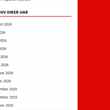
HIV IHRER HAR
st 2026
2026
2026
2026
 2026
 2026
uar 2026
ar 2026
mber 2025
mber 2025
ber 2025