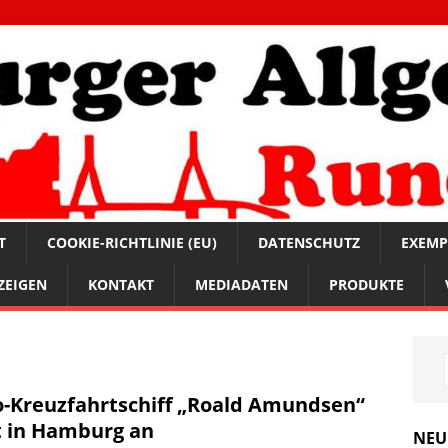
T
COOKIE-RICHTLINIE (EU)
DATENSCHUTZ
EXEMP
ZEIGEN
KONTAKT
MEDIADATEN
PRODUKTE
-Kreuzfahrtschiff „Roald Amundsen“
t in Hamburg an
NEU