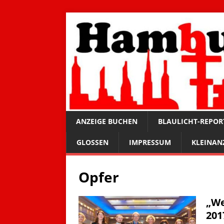
ANZEIGE BUCHEN
BLAULICHT-REPOR
GLOSSEN
IMPRESSUM
KLEINAN
Opfer
„We
201