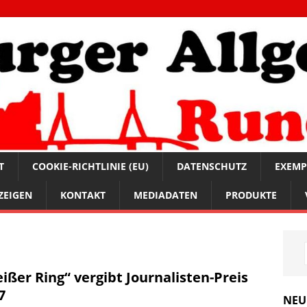
T
COOKIE-RICHTLINIE (EU)
DATENSCHUTZ
EXEMP
ZEIGEN
KONTAKT
MEDIADATEN
PRODUKTE
ißer Ring“ vergibt Journalisten-Preis
7
NEU