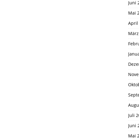
Juni 
Mai 
April
März
Febr
Janu
Deze
Nove
Okto
Sept
Augu
Juli 
Juni 
Mai 