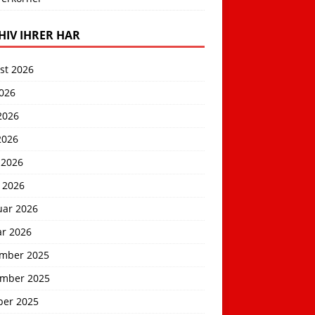
HIV IHRER HAR
st 2026
2026
2026
2026
 2026
 2026
uar 2026
ar 2026
mber 2025
mber 2025
ber 2025