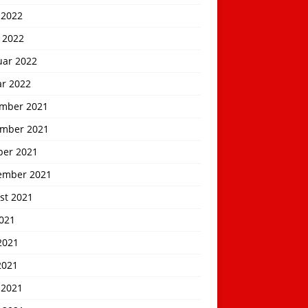
 2022
 2022
uar 2022
ar 2022
mber 2021
mber 2021
ber 2021
ember 2021
st 2021
2021
2021
2021
 2021