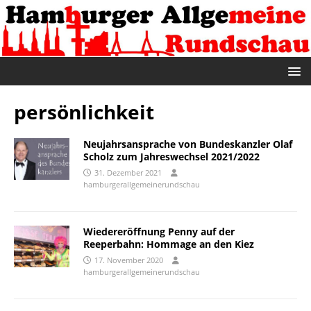
persönlichkeit
Neujahrsansprache von Bundeskanzler Olaf
Scholz zum Jahreswechsel 2021/2022
31. Dezember 2021
hamburgerallgemeinerundschau
Wiedereröffnung Penny auf der
Reeperbahn: Hommage an den Kiez
17. November 2020
hamburgerallgemeinerundschau