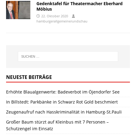
Gedenktafel für Theatermacher Eberhard
Möbius
22. Oktober 2020
hamburgerallgemeinerundschau
NEUESTE BEITRÄGE
Erhöhte Blaualgenwerte: Badeverbot im Öjendorfer See
In Billstedt: Parkbänke in Schwarz Rot Gold beschmiert
Zeugenaufruf nach Hasskriminalität in Hamburg-St.Pauli
Großer Baum stürzt auf Kleinbus mit 7 Personen –
Schutzengel im Einsatz