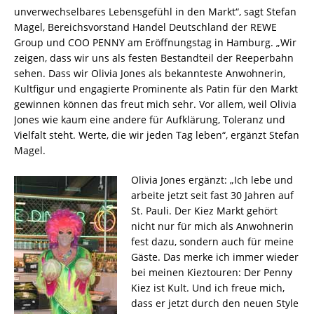
unverwechselbares Lebensgefühl in den Markt“, sagt Stefan
Magel, Bereichsvorstand Handel Deutschland der REWE
Group und COO PENNY am Eröffnungstag in Hamburg. „Wir
zeigen, dass wir uns als festen Bestandteil der Reeperbahn
sehen. Dass wir Olivia Jones als bekannteste Anwohnerin,
Kultfigur und engagierte Prominente als Patin für den Markt
gewinnen können das freut mich sehr. Vor allem, weil Olivia
Jones wie kaum eine andere für Aufklärung, Toleranz und
Vielfalt steht. Werte, die wir jeden Tag leben“, ergänzt Stefan
Magel.
Olivia Jones ergänzt: „Ich lebe und
arbeite jetzt seit fast 30 Jahren auf
St. Pauli. Der Kiez Markt gehört
nicht nur für mich als Anwohnerin
fest dazu, sondern auch für meine
Gäste. Das merke ich immer wieder
bei meinen Kieztouren: Der Penny
Kiez ist Kult. Und ich freue mich,
dass er jetzt durch den neuen Style