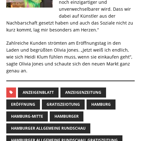
noch einzigartiger und
unverwechselbarer wird. Dass wir
dabei auf Künstler aus der
Nachbarschaft gesetzt haben und auch das Soziale nicht zu
kurz kommt, lag mir besonders am Herzen.“
Zahlreiche Kunden strömten am Eröffnungstag in den
Laden und begrüßten Olivia Jones. „Jetzt weiß ich endlich,
wie sich Heidi Klum fühlen muss, wenn sie einkaufen geht“,
sagte Olivia Jones und schaute sich den neuen Markt ganz
genau an.
ANZEIGENBLATT
ANZEIGENZEITUNG
ERÖFFNUNG
GRATISZEIOTUNG
HAMBURG
HAMBURG-MITTE
HAMBURGER
HAMBURGER ALLGEMEINE RUNDSCHAU
HAMBURGER ALLGEMEINE RUNDSCHAU. GRATISZEITUNG