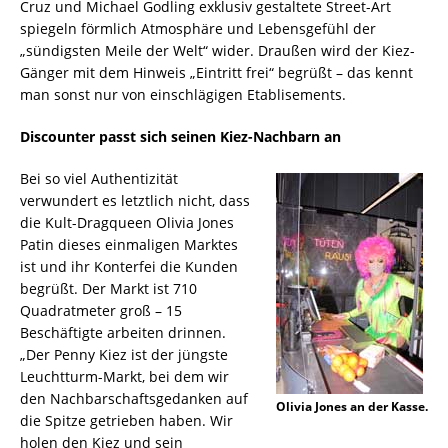
Cruz und Michael Godling exklusiv gestaltete Street-Art
spiegeln förmlich Atmosphäre und Lebensgefühl der
„sündigsten Meile der Welt“ wider. Draußen wird der Kiez-
Gänger mit dem Hinweis „Eintritt frei“ begrüßt – das kennt
man sonst nur von einschlägigen Etablisements.
Discounter passt sich seinen Kiez-Nachbarn an
Bei so viel Authentizität
verwundert es letztlich nicht, dass
die Kult-Dragqueen Olivia Jones
Patin dieses einmaligen Marktes
ist und ihr Konterfei die Kunden
begrüßt. Der Markt ist 710
Quadratmeter groß – 15
Beschäftigte arbeiten drinnen.
„Der Penny Kiez ist der jüngste
Leuchtturm-Markt, bei dem wir
den Nachbarschaftsgedanken auf
Olivia Jones an der Kasse.
die Spitze getrieben haben. Wir
holen den Kiez und sein