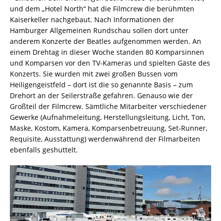
und dem „Hotel North“ hat die Filmcrew die berühmten
Kaiserkeller nachgebaut. Nach Informationen der
Hamburger Allgemeinen Rundschau sollen dort unter
anderem Konzerte der Beatles aufgenommen werden. An
einem Drehtag in dieser Woche standen 80 Komparsinnen
und Komparsen vor den TV-Kameras und spielten Gäste des
Konzerts. Sie wurden mit zwei großen Bussen vom
Heiligengeistfeld – dort ist die so genannte Basis – zum
Drehort an der Seilerstraße gefahren. Genauso wie der
Großteil der Filmcrew. Sämtliche Mitarbeiter verschiedener
Gewerke (Aufnahmeleitung, Herstellungsleitung, Licht, Ton,
Maske, Kostom, Kamera, Komparsenbetreuung, Set-Runner,
Requisite, Ausstattung) werdenwährend der Filmarbeiten
ebenfalls geshuttelt.