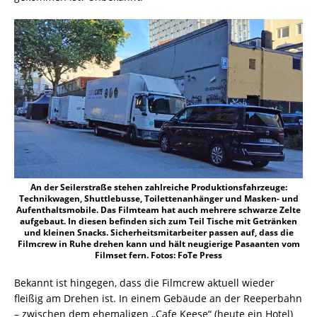
An der Seilerstraße stehen zahlreiche Produktionsfahrzeuge:
Technikwagen, Shuttlebusse, Toilettenanhänger und Masken- und
Aufenthaltsmobile. Das Filmteam hat auch mehrere schwarze Zelte
aufgebaut. In diesen befinden sich zum Teil Tische mit Getränken
und kleinen Snacks. Sicherheitsmitarbeiter passen auf, dass die
Filmcrew in Ruhe drehen kann und hält neugierige Pasaanten vom
Filmset fern. Fotos: FoTe Press
Bekannt ist hingegen, dass die Filmcrew aktuell wieder
fleißig am Drehen ist. In einem Gebäude an der Reeperbahn
– zwischen dem ehemaligen „Cafe Keese“ (heute ein Hotel)