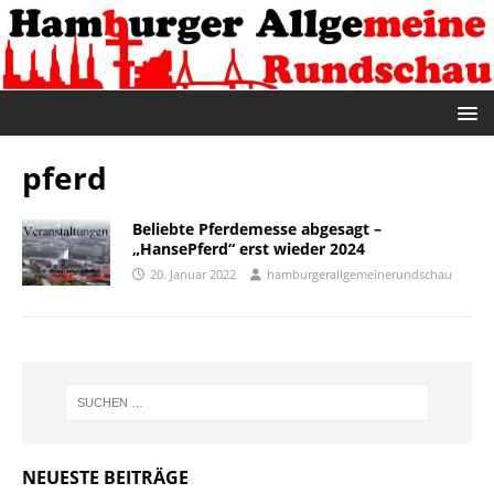
pferd
Beliebte Pferdemesse abgesagt –
„HansePferd“ erst wieder 2024
20. Januar 2022
hamburgerallgemeinerundschau
NEUESTE BEITRÄGE