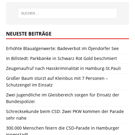
NEUESTE BEITRÄGE
Erhöhte Blaualgenwerte: Badeverbot im Öjendorfer See
In Billstedt: Parkbänke in Schwarz Rot Gold beschmiert
Zeugenaufruf nach Hasskriminalität in Hamburg-St.Pauli
Großer Baum stürzt auf Kleinbus mit 7 Personen –
Schutzengel im Einsatz
Zwei Jugendliche im Gleisbereich sorgen für Einsatz der
Bundespolizei
Schrecksekunde beim CSD: Zwei PKW kommen der Parade
sehr nahe
300.000 Menschen feiern die CSD-Parade in Hamburger
Innenstadt