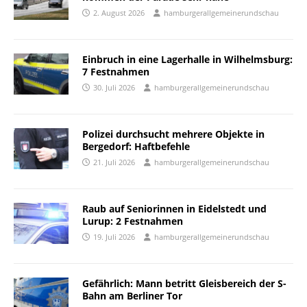
2. August 2026
hamburgerallgemeinerundschau
Einbruch in eine Lagerhalle in Wilhelmsburg:
7 Festnahmen
30. Juli 2026
hamburgerallgemeinerundschau
Polizei durchsucht mehrere Objekte in
Bergedorf: Haftbefehle
21. Juli 2026
hamburgerallgemeinerundschau
Raub auf Seniorinnen in Eidelstedt und
Lurup: 2 Festnahmen
19. Juli 2026
hamburgerallgemeinerundschau
Gefährlich: Mann betritt Gleisbereich der S-
Bahn am Berliner Tor