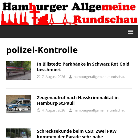
polizei-Kontrolle
In Billstedt: Parkbänke in Schwarz Rot Gold
beschmiert
7. August 2026
hamburgerallgemeinerundschau
Zeugenaufruf nach Hasskriminalität in
Hamburg-St.Pauli
4. August 2026
hamburgerallgemeinerundschau
Schrecksekunde beim CSD: Zwei PKW
kommen der Parade sehr nahe