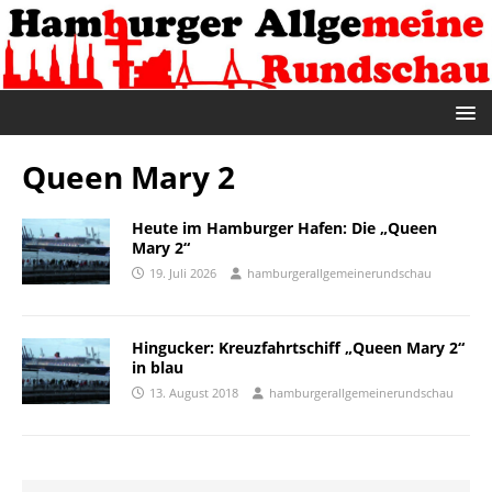
Queen Mary 2
Heute im Hamburger Hafen: Die „Queen
Mary 2“
19. Juli 2026
hamburgerallgemeinerundschau
Hingucker: Kreuzfahrtschiff „Queen Mary 2“
in blau
13. August 2018
hamburgerallgemeinerundschau