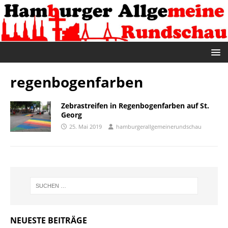
regenbogenfarben
Zebrastreifen in Regenbogenfarben auf St.
Georg
25. Mai 2019
hamburgerallgemeinerundschau
NEUESTE BEITRÄGE