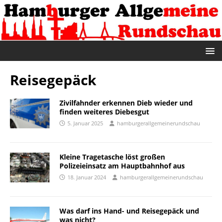
Reisegepäck
Zivilfahnder erkennen Dieb wieder und
finden weiteres Diebesgut
5. Januar 2025
hamburgerallgemeinerundschau
Kleine Tragetasche löst großen
Polizeieinsatz am Hauptbahnhof aus
18. Januar 2024
hamburgerallgemeinerundschau
Was darf ins Hand- und Reisegepäck und
was nicht?