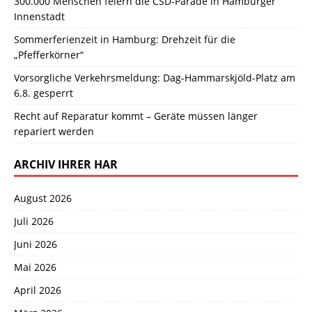
300.000 Menschen feiern die CSD-Parade in Hamburger
Innenstadt
Sommerferienzeit in Hamburg: Drehzeit für die
„Pfefferkörner“
Vorsorgliche Verkehrsmeldung: Dag-Hammarskjöld-Platz am
6.8. gesperrt
Recht auf Reparatur kommt – Geräte müssen länger
repariert werden
ARCHIV IHRER HAR
August 2026
Juli 2026
Juni 2026
Mai 2026
April 2026