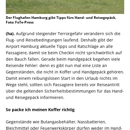
Der Flughafen Hamburg gibt Tipps fürs Hand- und Reisegepäck.
Foto: FoTe-Press
(ha).
Aufgrund steigender Terrorgefahr verändern sich die
Flug- und Reisebedingungen laufend. Deshalb gibt der
Airport Hamburg aktuelle Tipps und Ratschläge an alle
Passagiere, damit sie beim Checkin nicht sprichwörtlich auf
den Bauch fallen. Gerade beim Handgepäck begehen viele
Reisende Fehler: denn es gibt nun mal eine Liste an
Gegenständen, die nicht in Koffer und Handgepäck gehören.
Damit einem reibungslosen Start in den Urlaub nichts im
Wege steht, sollten sich Passagiere bereits vor Reiseantritt
über die geltenden Sicherheitsbestimmungen für das Hand-
und Reisegepäck informieren.
So packe ich meinen Koffer richtig
Gegenstände wie Butangasbehälter, Nassbatterien,
Bleichmittel oder Feuerwerkskörper dürfen weder im Hand-