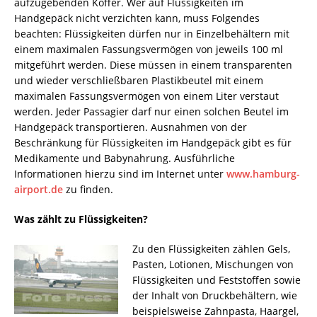
aufzugebenden Koffer. Wer auf Flüssigkeiten im
Handgepäck nicht verzichten kann, muss Folgendes
beachten: Flüssigkeiten dürfen nur in Einzelbehältern mit
einem maximalen Fassungsvermögen von jeweils 100 ml
mitgeführt werden. Diese müssen in einem transparenten
und wieder verschließbaren Plastikbeutel mit einem
maximalen Fassungsvermögen von einem Liter verstaut
werden. Jeder Passagier darf nur einen solchen Beutel im
Handgepäck transportieren. Ausnahmen von der
Beschränkung für Flüssigkeiten im Handgepäck gibt es für
Medikamente und Babynahrung. Ausführliche
Informationen hierzu sind im Internet unter
www.hamburg-
airport.de
zu finden.
Was zählt zu Flüssigkeiten?
Zu den Flüssigkeiten zählen Gels,
Pasten, Lotionen, Mischungen von
Flüssigkeiten und Feststoffen sowie
der Inhalt von Druckbehältern, wie
beispielsweise Zahnpasta, Haargel,