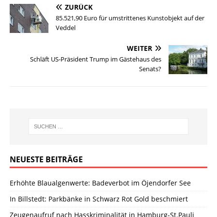
ZURÜCK
85.521,90 Euro für umstrittenes Kunstobjekt auf der
Veddel
WEITER
Schläft US-Präsident Trump im Gästehaus des
Senats?
NEUESTE BEITRÄGE
Erhöhte Blaualgenwerte: Badeverbot im Öjendorfer See
In Billstedt: Parkbänke in Schwarz Rot Gold beschmiert
Zeugenaufruf nach Hasskriminalität in Hamburg-St.Pauli