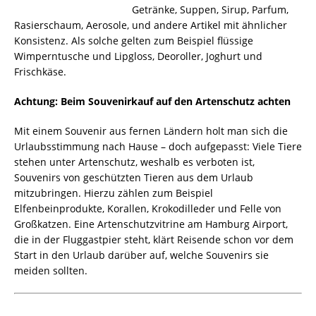
Getränke, Suppen, Sirup, Parfum,
Rasierschaum, Aerosole, und andere Artikel mit ähnlicher
Konsistenz. Als solche gelten zum Beispiel flüssige
Wimperntusche und Lipgloss, Deoroller, Joghurt und
Frischkäse.
Achtung: Beim Souvenirkauf auf den Artenschutz achten
Mit einem Souvenir aus fernen Ländern holt man sich die
Urlaubsstimmung nach Hause – doch aufgepasst: Viele Tiere
stehen unter Artenschutz, weshalb es verboten ist,
Souvenirs von geschützten Tieren aus dem Urlaub
mitzubringen. Hierzu zählen zum Beispiel
Elfenbeinprodukte, Korallen, Krokodilleder und Felle von
Großkatzen. Eine Artenschutzvitrine am Hamburg Airport,
die in der Fluggastpier steht, klärt Reisende schon vor dem
Start in den Urlaub darüber auf, welche Souvenirs sie
meiden sollten.