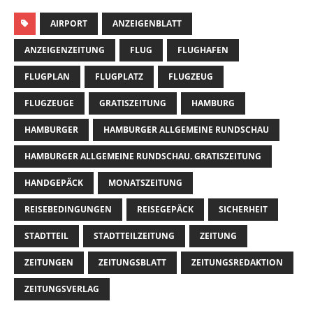
AIRPORT
ANZEIGENBLATT
ANZEIGENZEITUNG
FLUG
FLUGHAFEN
FLUGPLAN
FLUGPLATZ
FLUGZEUG
FLUGZEUGE
GRATISZEITUNG
HAMBURG
HAMBURGER
HAMBURGER ALLGEMEINE RUNDSCHAU
HAMBURGER ALLGEMEINE RUNDSCHAU. GRATISZEITUNG
HANDGEPÄCK
MONATSZEITUNG
REISEBEDINGUNGEN
REISEGEPÄCK
SICHERHEIT
STADTTEIL
STADTTEILZEITUNG
ZEITUNG
ZEITUNGEN
ZEITUNGSBLATT
ZEITUNGSREDAKTION
ZEITUNGSVERLAG