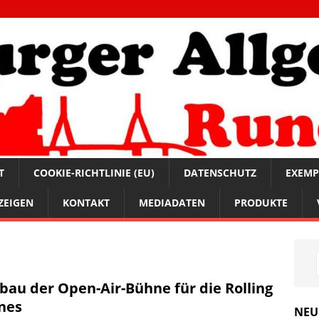
T
COOKIE-RICHTLINIE (EU)
DATENSCHUTZ
EXEMP
ZEIGEN
KONTAKT
MEDIADATEN
PRODUKTE
bau der Open-Air-Bühne für die Rolling
nes
NEU