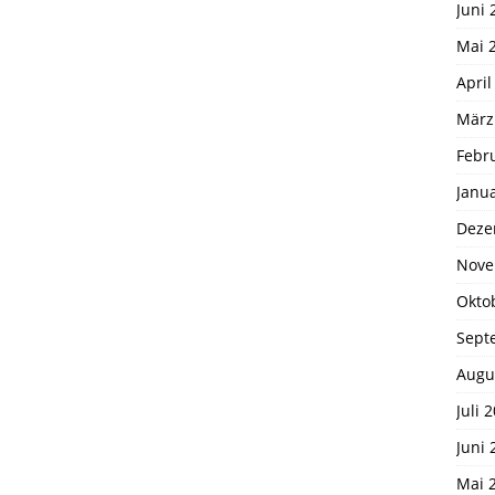
Juni 
Mai 
April
März
Febr
Janu
Deze
Nove
Okto
Sept
Augu
Juli 
Juni 
Mai 