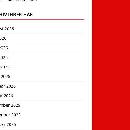
HIV IHRER HAR
st 2026
2026
2026
2026
 2026
 2026
uar 2026
ar 2026
mber 2025
mber 2025
ber 2025