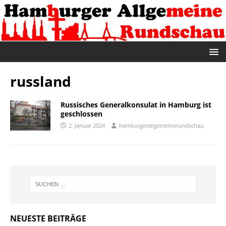
russland
Russisches Generalkonsulat in Hamburg ist
geschlossen
2. Januar 2024
hamburgerallgemeinerundschau
NEUESTE BEITRÄGE