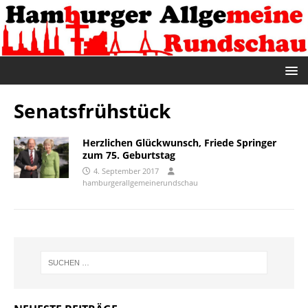
Senatsfrühstück
Herzlichen Glückwunsch, Friede Springer
zum 75. Geburtstag
4. September 2017
hamburgerallgemeinerundschau