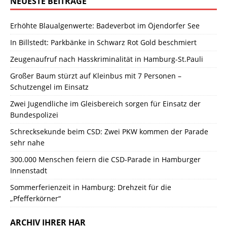
NEUESTE BEITRÄGE
Erhöhte Blaualgenwerte: Badeverbot im Öjendorfer See
In Billstedt: Parkbänke in Schwarz Rot Gold beschmiert
Zeugenaufruf nach Hasskriminalität in Hamburg-St.Pauli
Großer Baum stürzt auf Kleinbus mit 7 Personen –
Schutzengel im Einsatz
Zwei Jugendliche im Gleisbereich sorgen für Einsatz der
Bundespolizei
Schrecksekunde beim CSD: Zwei PKW kommen der Parade
sehr nahe
300.000 Menschen feiern die CSD-Parade in Hamburger
Innenstadt
Sommerferienzeit in Hamburg: Drehzeit für die
„Pfefferkörner“
ARCHIV IHRER HAR