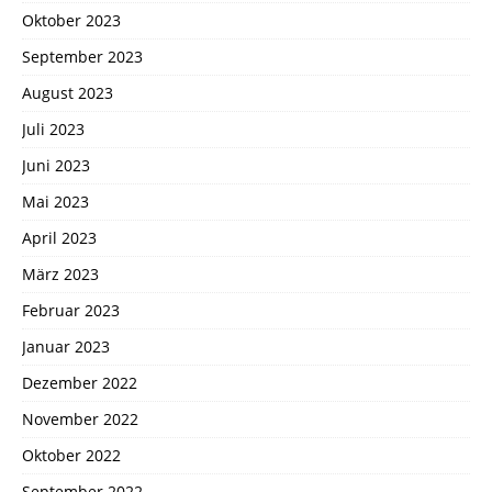
Oktober 2023
September 2023
August 2023
Juli 2023
Juni 2023
Mai 2023
April 2023
März 2023
Februar 2023
Januar 2023
Dezember 2022
November 2022
Oktober 2022
September 2022