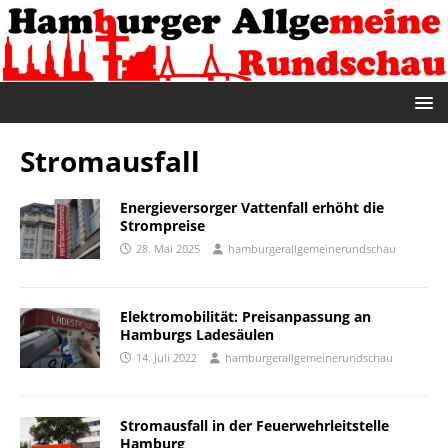
Stromausfall
Energieversorger Vattenfall erhöht die
Strompreise
28. Mai 2025
hamburgerallgemeinerundschau
Elektromobilität: Preisanpassung an
Hamburgs Ladesäulen
14. Juli 2022
hamburgerallgemeinerundschau
Stromausfall in der Feuerwehrleitstelle
Hamburg