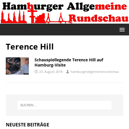
Terence Hill
Schauspiellegende Terence Hill auf
Hamburg-Visite
23. August 2018
hamburgerallgemeinerundschau
NEUESTE BEITRÄGE