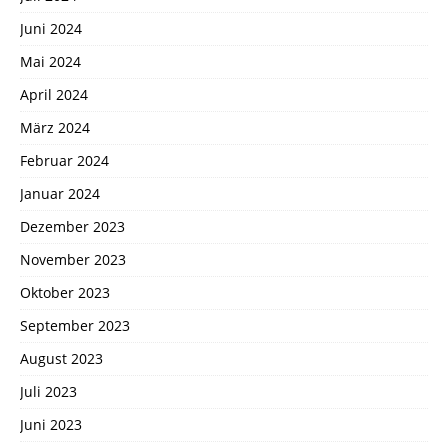
Juni 2024
Mai 2024
April 2024
März 2024
Februar 2024
Januar 2024
Dezember 2023
November 2023
Oktober 2023
September 2023
August 2023
Juli 2023
Juni 2023