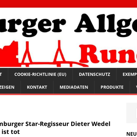
T
COOKIE-RICHTLINIE (EU)
DATENSCHUTZ
EXEMP
ZEIGEN
KONTAKT
MEDIADATEN
PRODUKTE
burger Star-Regisseur Dieter Wedel
 ist tot
NEU