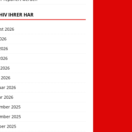
HIV IHRER HAR
st 2026
2026
2026
2026
 2026
 2026
uar 2026
ar 2026
mber 2025
mber 2025
ber 2025