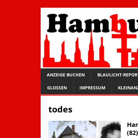
ANZEIGE BUCHEN
BLAULICHT-REPOR
GLOSSEN
IMPRESSUM
KLEINAN
todes
Ham
(82)