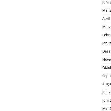
Juni 
Mai 
April
März
Febr
Janu
Deze
Nove
Okto
Sept
Augu
Juli 
Juni 
Mai 