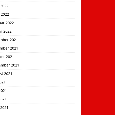
 2022
 2022
uar 2022
ar 2022
mber 2021
mber 2021
ber 2021
ember 2021
st 2021
2021
2021
2021
 2021