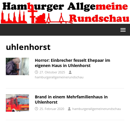
uhlenhorst
Horror: Einbrecher fesselt Ehepaar im
eigenen Haus in Uhlenhorst
27. Oktober 2025
hamburgerallgemeinerundschau
Brand in einem Mehrfamilienhaus in
Uhlenhorst
25. Februar 2020
hamburgerallgemeinerundschau