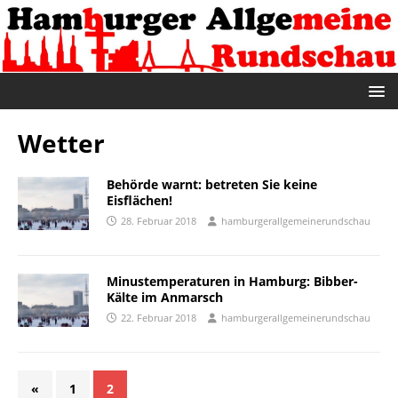
Wetter
Behörde warnt: betreten Sie keine
Eisflächen!
28. Februar 2018
hamburgerallgemeinerundschau
Minustemperaturen in Hamburg: Bibber-
Kälte im Anmarsch
22. Februar 2018
hamburgerallgemeinerundschau
«
1
2