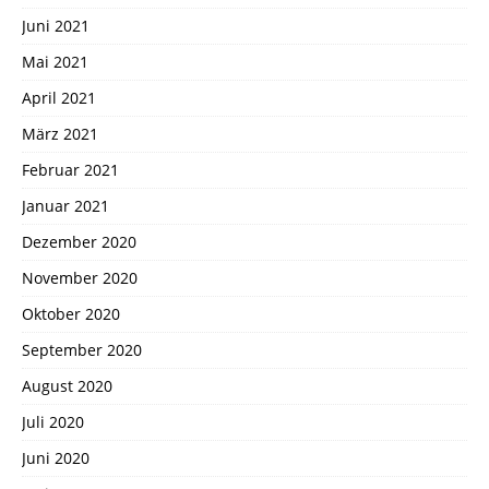
Juni 2021
Mai 2021
April 2021
März 2021
Februar 2021
Januar 2021
Dezember 2020
November 2020
Oktober 2020
September 2020
August 2020
Juli 2020
Juni 2020