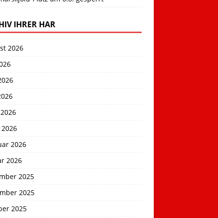
HIV IHRER HAR
st 2026
2026
2026
2026
 2026
 2026
uar 2026
ar 2026
mber 2025
mber 2025
ber 2025