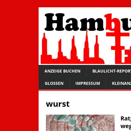
ANZEIGE BUCHEN
BLAULICHT-REPOR
GLOSSEN
IMPRESSUM
KLEINAN
wurst
Rat
we