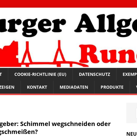
T
COOKIE-RICHTLINIE (EU)
DATENSCHUTZ
EXEMP
ZEIGEN
KONTAKT
MEDIADATEN
PRODUKTE
geber: Schimmel wegschneiden oder
gschmeißen?
NEU