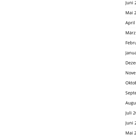
Juni 
Mai 
April
März
Febr
Janu
Deze
Nove
Okto
Sept
Augu
Juli 
Juni 
Mai 