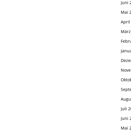
Juni 
Mai 
April
März
Febr
Janu
Deze
Nove
Okto
Sept
Augu
Juli 
Juni 
Mai 