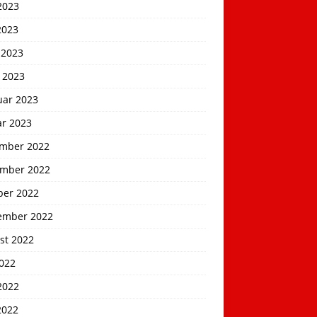
2023
2023
 2023
 2023
uar 2023
ar 2023
mber 2022
mber 2022
ber 2022
ember 2022
st 2022
2022
2022
2022