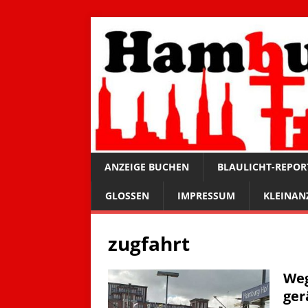
ANZEIGE BUCHEN
BLAULICHT-REPOR
GLOSSEN
IMPRESSUM
KLEINAN
zugfahrt
Weg
ge