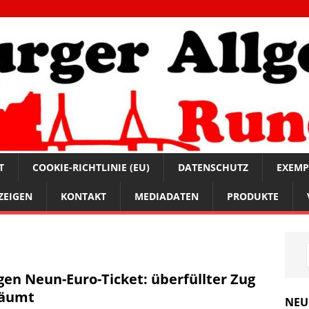
T
COOKIE-RICHTLINIE (EU)
DATENSCHUTZ
EXEMP
ZEIGEN
KONTAKT
MEDIADATEN
PRODUKTE
en Neun-Euro-Ticket: überfüllter Zug
räumt
NEU