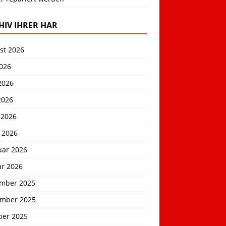
HIV IHRER HAR
st 2026
2026
2026
2026
 2026
 2026
uar 2026
ar 2026
mber 2025
mber 2025
ber 2025