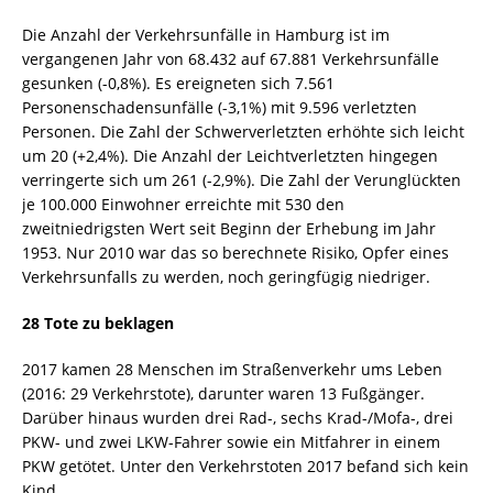
Die Anzahl der Verkehrsunfälle in Hamburg ist im
vergangenen Jahr von 68.432 auf 67.881 Verkehrsunfälle
gesunken (-0,8%). Es ereigneten sich 7.561
Personenschadensunfälle (-3,1%) mit 9.596 verletzten
Personen. Die Zahl der Schwerverletzten erhöhte sich leicht
um 20 (+2,4%). Die Anzahl der Leichtverletzten hingegen
verringerte sich um 261 (-2,9%). Die Zahl der Verunglückten
je 100.000 Einwohner erreichte mit 530 den
zweitniedrigsten Wert seit Beginn der Erhebung im Jahr
1953. Nur 2010 war das so berechnete Risiko, Opfer eines
Verkehrsunfalls zu werden, noch geringfügig niedriger.
28 Tote zu beklagen
2017 kamen 28 Menschen im Straßenverkehr ums Leben
(2016: 29 Verkehrstote), darunter waren 13 Fußgänger.
Darüber hinaus wurden drei Rad-, sechs Krad-/Mofa-, drei
PKW- und zwei LKW-Fahrer sowie ein Mitfahrer in einem
PKW getötet. Unter den Verkehrstoten 2017 befand sich kein
Kind.