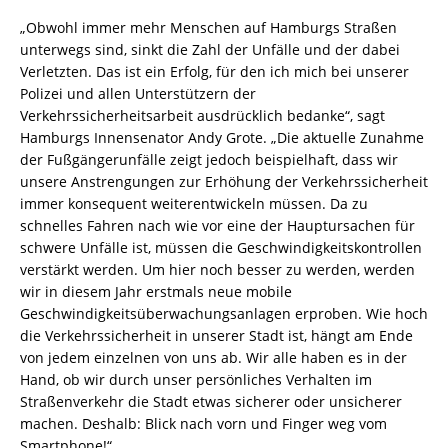
„Obwohl immer mehr Menschen auf Hamburgs Straßen
unterwegs sind, sinkt die Zahl der Unfälle und der dabei
Verletzten. Das ist ein Erfolg, für den ich mich bei unserer
Polizei und allen Unterstützern der
Verkehrssicherheitsarbeit ausdrücklich bedanke“, sagt
Hamburgs Innensenator Andy Grote. „Die aktuelle Zunahme
der Fußgängerunfälle zeigt jedoch beispielhaft, dass wir
unsere Anstrengungen zur Erhöhung der Verkehrssicherheit
immer konsequent weiterentwickeln müssen. Da zu
schnelles Fahren nach wie vor eine der Hauptursachen für
schwere Unfälle ist, müssen die Geschwindigkeitskontrollen
verstärkt werden. Um hier noch besser zu werden, werden
wir in diesem Jahr erstmals neue mobile
Geschwindigkeitsüberwachungsanlagen erproben. Wie hoch
die Verkehrssicherheit in unserer Stadt ist, hängt am Ende
von jedem einzelnen von uns ab. Wir alle haben es in der
Hand, ob wir durch unser persönliches Verhalten im
Straßenverkehr die Stadt etwas sicherer oder unsicherer
machen. Deshalb: Blick nach vorn und Finger weg vom
Smartphone!“