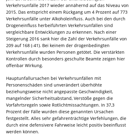
Verkehrsunfälle 2017 wieder annähernd auf das Niveau von
2015. Das entspricht einem Rückgang um 4 Prozent auf 773
Verkehrsunfälle unter Alkoholeinfluss. Auch bei den durch
Drogeneinfluss herbeiführten Verkehrsunfällen sind
vergleichbare Entwicklungen zu erkennen. Nach einer
Steigerung 2016 sank hier die Zahl der Verkehrsunfälle von
209 auf 168 (-41). Bei keinem der drogenbedingten
Verkehrsunfälle wurden Personen getötet. Die verstärkten
Kontrollen durch besonders geschulte Beamte zeigen hier
offenbar Wirkung.
Hauptunfallursachen bei Verkehrsunfällen mit
Personenschäden sind unverändert überhöhte
beziehungsweise nicht angepasste Geschwindigkeit,
mangelnder Sicherheitsabstand, Verstöße gegen die
Vorfahrtsregeln sowie Rotlichtmissachtungen. In 37,3
Prozent der Fälle wurden diese genannten Ursachen
festgestellt. Alles sehr gefahrenträchtige Verfehlungen, die
durch eine defensivere Fahrweise leicht positiv beeinflusst
werden können.