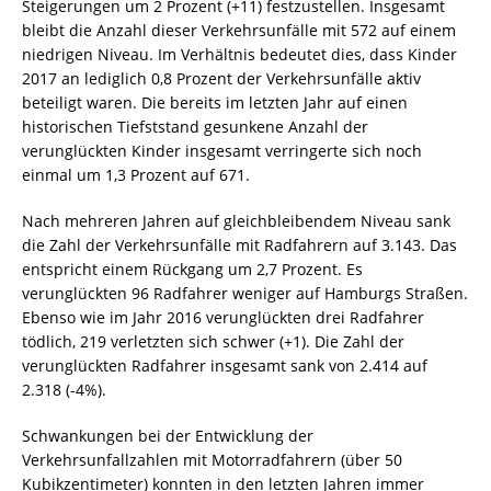
Steigerungen um 2 Prozent (+11) festzustellen. Insgesamt
bleibt die Anzahl dieser Verkehrsunfälle mit 572 auf einem
niedrigen Niveau. Im Verhältnis bedeutet dies, dass Kinder
2017 an lediglich 0,8 Prozent der Verkehrsunfälle aktiv
beteiligt waren. Die bereits im letzten Jahr auf einen
historischen Tiefststand gesunkene Anzahl der
verunglückten Kinder insgesamt verringerte sich noch
einmal um 1,3 Prozent auf 671.
Nach mehreren Jahren auf gleichbleibendem Niveau sank
die Zahl der Verkehrsunfälle mit Radfahrern auf 3.143. Das
entspricht einem Rückgang um 2,7 Prozent. Es
verunglückten 96 Radfahrer weniger auf Hamburgs Straßen.
Ebenso wie im Jahr 2016 verunglückten drei Radfahrer
tödlich, 219 verletzten sich schwer (+1). Die Zahl der
verunglückten Radfahrer insgesamt sank von 2.414 auf
2.318 (-4%).
Schwankungen bei der Entwicklung der
Verkehrsunfallzahlen mit Motorradfahrern (über 50
Kubikzentimeter) konnten in den letzten Jahren immer