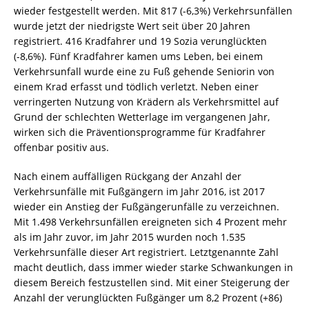
wieder festgestellt werden. Mit 817 (-6,3%) Verkehrsunfällen
wurde jetzt der niedrigste Wert seit über 20 Jahren
registriert. 416 Kradfahrer und 19 Sozia verunglückten
(-8,6%). Fünf Kradfahrer kamen ums Leben, bei einem
Verkehrsunfall wurde eine zu Fuß gehende Seniorin von
einem Krad erfasst und tödlich verletzt. Neben einer
verringerten Nutzung von Krädern als Verkehrsmittel auf
Grund der schlechten Wetterlage im vergangenen Jahr,
wirken sich die Präventionsprogramme für Kradfahrer
offenbar positiv aus.
Nach einem auffälligen Rückgang der Anzahl der
Verkehrsunfälle mit Fußgängern im Jahr 2016, ist 2017
wieder ein Anstieg der Fußgängerunfälle zu verzeichnen.
Mit 1.498 Verkehrsunfällen ereigneten sich 4 Prozent mehr
als im Jahr zuvor, im Jahr 2015 wurden noch 1.535
Verkehrsunfälle dieser Art registriert. Letztgenannte Zahl
macht deutlich, dass immer wieder starke Schwankungen in
diesem Bereich festzustellen sind. Mit einer Steigerung der
Anzahl der verunglückten Fußgänger um 8,2 Prozent (+86)