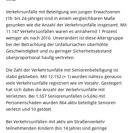
Verkehrsunfälle mit Beteiligung von jungen Erwachsenen
(18- bis 24-jährige) sind in einem vergleichbaren Maße
gesunken wie die Anzahl der Verkehrsunfälle insgesamt. Mit
11.147 Verkehrsunfällen waren es annähernd 1 Prozent
weniger als noch 2016. Unverändert ist diese Altersgruppe
bei der Betrachtung der Unfallursachen überhöhte
Geschwindigkeit und zu geringer Sicherheitsabstand
überproportional häufig vertreten.
Die Zahl der Verkehrsunfälle mit Seniorenbeteiligung ist
stabil geblieben. Mit 12.152 (+ 1) wurden nahezu genauso
viele Verkehrsunfälle registriert wie im Vorjahr. Gesteigert
hat sich dabei die Anzahl der Verkehrsunfälle mit
Verletzten. Bei 1.557 Seniorenunfällen (+5,6%) mit
Personenschäden wurden 864 aktiv beteiligte Senioren
verletzt und 10 getötet.
Bei Verkehrsunfällen mit aktiv am Straßenverkehr
teilnehmenden Kindern (bis 14 Jahre) sind geringe