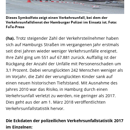
Dieses Symbolfoto zeigt einen Verkehrsunfall, bei dem der
Verkehrsunfalldienst der Hamburger Polizei im Einsatz ist. Foto:
FoTe-Press
(ha).
Trotz steigender Zahl der Verkehrsteilnehmer haben
sich auf Hamburgs Straßen im vergangenen Jahr erstmals
seit drei Jahren wieder weniger Verkehrsunfälle ereignet.
Ihre Zahl ging um 551 auf 67.881 zurück. Auffällig ist der
Rückgang der Anzahl der Unfälle mit Personenschaden um
3,1 Prozent. Dabei verunglückten 242 Menschen weniger als
im Vorjahr, die Zahl der verunglückten Kinder sank auf
einen neuen historischen Tiefststand. Mit Ausnahme des
Jahres 2010 war das Risiko, in Hamburg durch einen
Verkehrsunfall verletzt zu werden, nie geringer als 2017.
Dies geht aus der am 1. März 2018 veröffentlichten
Verkehrsunfallstatistik hervor.
Die Eckdaten der polizeilichen Verkehrsunfallstatistik 2017
im Einzelnen: