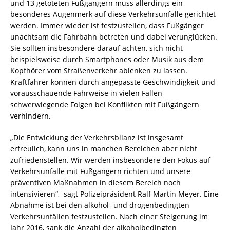
und 13 getöteten Fußgängern muss allerdings ein
besonderes Augenmerk auf diese Verkehrsunfälle gerichtet
werden. Immer wieder ist festzustellen, dass Fußgänger
unachtsam die Fahrbahn betreten und dabei verunglücken.
Sie sollten insbesondere darauf achten, sich nicht
beispielsweise durch Smartphones oder Musik aus dem
Kopfhörer vom Straßenverkehr ablenken zu lassen.
Kraftfahrer können durch angepasste Geschwindigkeit und
vorausschauende Fahrweise in vielen Fällen
schwerwiegende Folgen bei Konflikten mit Fußgängern
verhindern.
„Die Entwicklung der Verkehrsbilanz ist insgesamt
erfreulich, kann uns in manchen Bereichen aber nicht
zufriedenstellen. Wir werden insbesondere den Fokus auf
Verkehrsunfälle mit Fußgängern richten und unsere
präventiven Maßnahmen in diesem Bereich noch
intensivieren“, sagt Polizeipräsident Ralf Martin Meyer. Eine
Abnahme ist bei den alkohol- und drogenbedingten
Verkehrsunfällen festzustellen. Nach einer Steigerung im
Jahr 2016, sank die Anzahl der alkoholbedingten