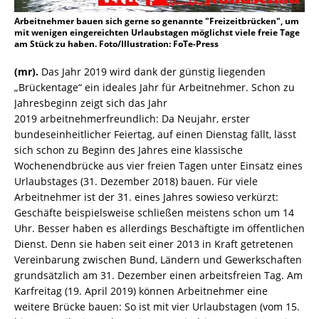
Arbeitnehmer bauen sich gerne so genannte "Freizeitbrücken", um
mit wenigen eingereichten Urlaubstagen möglichst viele freie Tage
am Stück zu haben. Foto/Illustration: FoTe-Press
(mr).
Das Jahr 2019 wird dank der günstig liegenden
„Brückentage“ ein ideales Jahr für Arbeitnehmer. Schon zu
Jahresbeginn zeigt sich das Jahr
2019 arbeitnehmerfreundlich: Da Neujahr, erster
bundeseinheitlicher Feiertag, auf einen Dienstag fällt, lässt
sich schon zu Beginn des Jahres eine klassische
Wochenendbrücke aus vier freien Tagen unter Einsatz eines
Urlaubstages (31. Dezember 2018) bauen. Für viele
Arbeitnehmer ist der 31. eines Jahres sowieso verkürzt:
Geschäfte beispielsweise schließen meistens schon um 14
Uhr. Besser haben es allerdings Beschäftigte im öffentlichen
Dienst. Denn sie haben seit einer 2013 in Kraft getretenen
Vereinbarung zwischen Bund, Ländern und Gewerkschaften
grundsätzlich am 31. Dezember einen arbeitsfreien Tag. Am
Karfreitag (19. April 2019) können Arbeitnehmer eine
weitere Brücke bauen: So ist mit vier Urlaubstagen (vom 15.