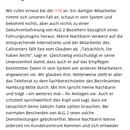
Wir rufen erneut bei der
115
an. Ein dortiger Mitarbeiter
nimmt sich unseren Fall an, schaut in sein System und
bekommt nichts, aber auch nichts zu einer
Gebührenbefreiung von ALG 2-Beziehern bezüglich eines
Führungszeugnis heraus. Meine Nachbarin verweist auf die
entsprechende Internetseite und der Mitarbeiter des
Callcenters fällt fast vom Glauben ab. „Tatsächlich, Sie
haben Recht“, sagt er. Gleichzeitig entschuldigt er seine
Unwissenheit damit, dass auch er auf das Einpflegen
bestimmter Daten in sein System von anderen Mitarbeitern
angewiesen sei. Wir glauben ihm. Netterweise stellt er aber
das Telefonat zu dem Fachbereichsleiter des Bezirksamtes
Hamburg-Mitte durch. Mit ihm spricht meine Nachbarin
und trägt – ein weiteres mal – ihr Anliegen vor. Auch er
schüttelt sprichwörtlich den Kopf und sagt, dass sie
tatsächlich keine Gebühr hätte zahlen brauchen. Bei
normalen Bescheiden von ALG 2 seien solche
Dienstleistungen gebührenfrei. Meine Nachbarin könne
jederzeit ins Kundenzentrum kommen und sich entweder