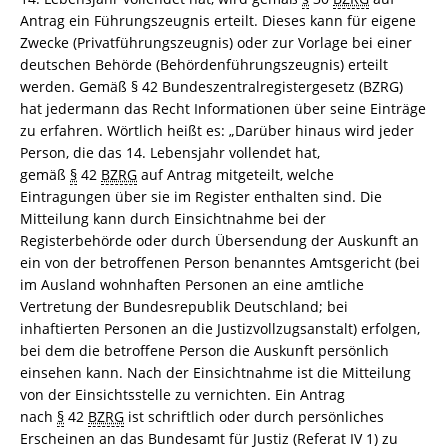
Antrag ein Führungszeugnis erteilt. Dieses kann für eigene
Zwecke (Privatführungszeugnis) oder zur Vorlage bei einer
deutschen Behörde (Behördenführungszeugnis) erteilt
werden. Gemäß § 42 Bundeszentralregistergesetz (BZRG)
hat jedermann das Recht Informationen über seine Einträge
zu erfahren. Wörtlich heißt es: „Darüber hinaus wird jeder
Person, die das 14. Lebensjahr vollendet hat,
gemäß
§
42
BZRG
auf Antrag mitgeteilt, welche
Eintragungen über sie im Register enthalten sind. Die
Mitteilung kann durch Einsichtnahme bei der
Registerbehörde oder durch Übersendung der Auskunft an
ein von der betroffenen Person benanntes Amtsgericht (bei
im Ausland wohnhaften Personen an eine amtliche
Vertretung der Bundesrepublik Deutschland; bei
inhaftierten Personen an die Justizvollzugsanstalt) erfolgen,
bei dem die betroffene Person die Auskunft persönlich
einsehen kann. Nach der Einsichtnahme ist die Mitteilung
von der Einsichtsstelle zu vernichten. Ein Antrag
nach
§
42
BZRG
ist schriftlich oder durch persönliches
Erscheinen an das Bundesamt für Justiz (Referat IV 1) zu