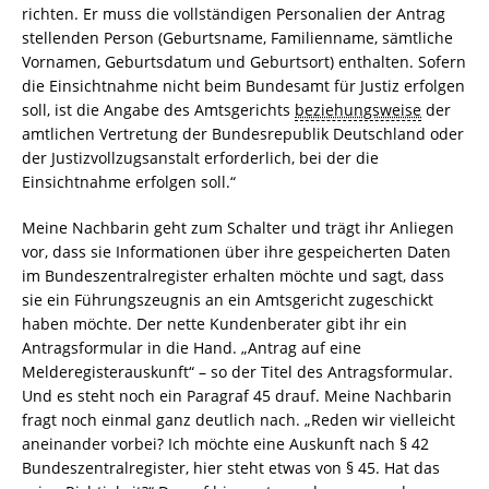
richten. Er muss die vollständigen Personalien der Antrag
stellenden Person (Geburtsname, Familienname, sämtliche
Vornamen, Geburtsdatum und Geburtsort) enthalten. Sofern
die Einsichtnahme nicht beim Bundesamt für Justiz erfolgen
soll, ist die Angabe des Amtsgerichts
beziehungsweise
der
amtlichen Vertretung der Bundesrepublik Deutschland oder
der Justizvollzugsanstalt erforderlich, bei der die
Einsichtnahme erfolgen soll.“
Meine Nachbarin geht zum Schalter und trägt ihr Anliegen
vor, dass sie Informationen über ihre gespeicherten Daten
im Bundeszentralregister erhalten möchte und sagt, dass
sie ein Führungszeugnis an ein Amtsgericht zugeschickt
haben möchte. Der nette Kundenberater gibt ihr ein
Antragsformular in die Hand. „Antrag auf eine
Melderegisterauskunft“ – so der Titel des Antragsformular.
Und es steht noch ein Paragraf 45 drauf. Meine Nachbarin
fragt noch einmal ganz deutlich nach. „Reden wir vielleicht
aneinander vorbei? Ich möchte eine Auskunft nach § 42
Bundeszentralregister, hier steht etwas von § 45. Hat das