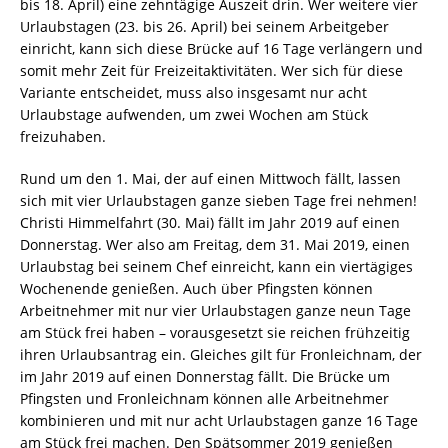
bis 18. April) eine zehntägige Auszeit drin. Wer weitere vier
Urlaubstagen (23. bis 26. April) bei seinem Arbeitgeber
einricht, kann sich diese Brücke auf 16 Tage verlängern und
somit mehr Zeit für Freizeitaktivitäten. Wer sich für diese
Variante entscheidet, muss also insgesamt nur acht
Urlaubstage aufwenden, um zwei Wochen am Stück
freizuhaben.
Rund um den 1. Mai, der auf einen Mittwoch fällt, lassen
sich mit vier Urlaubstagen ganze sieben Tage frei nehmen!
Christi Himmelfahrt (30. Mai) fällt im Jahr 2019 auf einen
Donnerstag. Wer also am Freitag, dem 31. Mai 2019, einen
Urlaubstag bei seinem Chef einreicht, kann ein viertägiges
Wochenende genießen. Auch über Pfingsten können
Arbeitnehmer mit nur vier Urlaubstagen ganze neun Tage
am Stück frei haben – vorausgesetzt sie reichen frühzeitig
ihren Urlaubsantrag ein. Gleiches gilt für Fronleichnam, der
im Jahr 2019 auf einen Donnerstag fällt. Die Brücke um
Pfingsten und Fronleichnam können alle Arbeitnehmer
kombinieren und mit nur acht Urlaubstagen ganze 16 Tage
am Stück frei machen. Den Spätsommer 2019 genießen