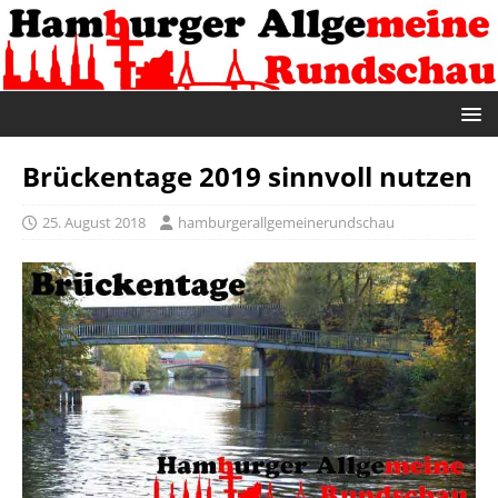
Brückentage 2019 sinnvoll nutzen
25. August 2018
hamburgerallgemeinerundschau