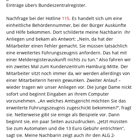
Einträge übers Bundeszentralregister.
Nachfrage bei der Hotline
115
. Es handelt sich um eine
einheitliche Behördennummer, bei der Bürger Auskünfte
und Hilfe bekommen. Dort schilderte meine Nachbarin ihr
Anliegen und bekam als Antwort: „Nein, da hat der
Mitarbeiter einen Fehler gemacht. Sie müssen tatsächlich
eine erweitertes Führungszeugnis anfordern. Das hat mit
einer Melderegisterauskunft nichts zu tun.“ Also fahren wir
ein zweites Mal zum Kundenzentrum Hamburg-Mitte. Der
Mitarbeiter sitzt noch immer da, wir werden allerdings von
einer Mitarbeiterin herein gewunken. Zweiter Anlauf –
wieder tragen wir unser Anliegen vor. Die junge Dame nickt
sofort und beginnt Eingaben an ihrem Computer
vorzunehmen. „An welches Amtsgericht möchten Sie das
erweiterte Führungszeugnis zugeschickt bekommen?“, fragt
sie. Netterweise gibt sie einige als Beispiele vor. Dann
beginnt sie, ein paar Seiten auszudrucken. „Jetzt müssten
Sie zum Automaten und die 13 Euro Gebühr entrichten“,
sagt sie. Meine Nachbarin zeigt auch ihr den ALG 2-