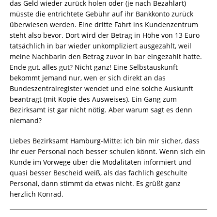
das Geld wieder zurück holen oder (je nach Bezahlart)
müsste die entrichtete Gebühr auf ihr Bankkonto zurück
überwiesen werden. Eine dritte Fahrt ins Kundenzentrum
steht also bevor. Dort wird der Betrag in Höhe von 13 Euro
tatsächlich in bar wieder unkompliziert ausgezahlt, weil
meine Nachbarin den Betrag zuvor in bar eingezahlt hatte.
Ende gut, alles gut? Nicht ganz! Eine Selbstauskunft
bekommt jemand nur, wen er sich direkt an das
Bundeszentralregister wendet und eine solche Auskunft
beantragt (mit Kopie des Ausweises). Ein Gang zum
Bezirksamt ist gar nicht nötig. Aber warum sagt es denn
niemand?
Liebes Bezirksamt Hamburg-Mitte: ich bin mir sicher, dass
ihr euer Personal noch besser schulen könnt. Wenn sich ein
Kunde im Vorwege über die Modalitäten informiert und
quasi besser Bescheid weiß, als das fachlich geschulte
Personal, dann stimmt da etwas nicht. Es grüßt ganz
herzlich Konrad.