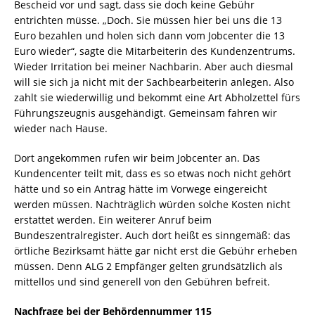
Bescheid vor und sagt, dass sie doch keine Gebühr
entrichten müsse. „Doch. Sie müssen hier bei uns die 13
Euro bezahlen und holen sich dann vom Jobcenter die 13
Euro wieder“, sagte die Mitarbeiterin des Kundenzentrums.
Wieder Irritation bei meiner Nachbarin. Aber auch diesmal
will sie sich ja nicht mit der Sachbearbeiterin anlegen. Also
zahlt sie wiederwillig und bekommt eine Art Abholzettel fürs
Führungszeugnis ausgehändigt. Gemeinsam fahren wir
wieder nach Hause.
Dort angekommen rufen wir beim Jobcenter an. Das
Kundencenter teilt mit, dass es so etwas noch nicht gehört
hätte und so ein Antrag hätte im Vorwege eingereicht
werden müssen. Nachträglich würden solche Kosten nicht
erstattet werden. Ein weiterer Anruf beim
Bundeszentralregister. Auch dort heißt es sinngemäß: das
örtliche Bezirksamt hätte gar nicht erst die Gebühr erheben
müssen. Denn ALG 2 Empfänger gelten grundsätzlich als
mittellos und sind generell von den Gebühren befreit.
Nachfrage bei der Behördennummer 115