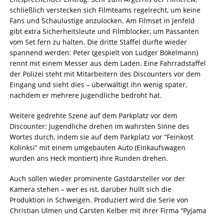
schließlich verstecken sich Filmteams regelrecht, um keine
Fans und Schaulustige anzulocken. Am Filmset in Jenfeld
gibt extra Sicherheitsleute und Filmblocker, um Passanten
vom Set fern zu halten. Die dritte Staffel dürfte wieder
spannend werden: Peter (gespielt von Ludger Bökelmann)
rennt mit einem Messer aus dem Laden. Eine Fahrradstaffel
der Polizei steht mit Mitarbeitern des Discounters vor dem
Eingang und sieht dies – überwältigt ihn wenig später,
nachdem er mehrere Jugendliche bedroht hat.
Weitere gedrehte Szene auf dem Parkplatz vor dem
Discounter: Jugendliche drehen im wahrsten Sinne des
Wortes durch, indem sie auf dem Parkplatz vor “Feinkost
Kolinksi” mit einem umgebauten Auto (Einkaufswagen
wurden ans Heck montiert) ihre Runden drehen.
Auch sollen wieder prominente Gastdarsteller vor der
Kamera stehen – wer es ist, darüber hüllt sich die
Produktion in Schweigen. Produziert wird die Serie von
Christian Ulmen und Carsten Kelber mit ihrer Firma “Pyjama