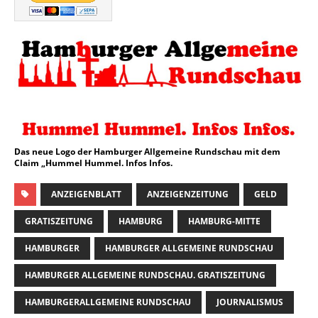
Das neue Logo der Hamburger Allgemeine Rundschau mit dem
Claim „Hummel Hummel. Infos Infos.
ANZEIGENBLATT
ANZEIGENZEITUNG
GELD
GRATISZEITUNG
HAMBURG
HAMBURG-MITTE
HAMBURGER
HAMBURGER ALLGEMEINE RUNDSCHAU
HAMBURGER ALLGEMEINE RUNDSCHAU. GRATISZEITUNG
HAMBURGERALLGEMEINE RUNDSCHAU
JOURNALISMUS