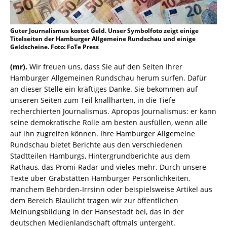
Guter Journalismus kostet Geld. Unser Symbolfoto zeigt einige
Titelseiten der Hamburger Allgemeine Rundschau und einige
Geldscheine. Foto: FoTe Press
(mr).
Wir freuen uns, dass Sie auf den Seiten Ihrer
Hamburger Allgemeinen Rundschau herum surfen. Dafür
an dieser Stelle ein kräftiges Danke. Sie bekommen auf
unseren Seiten zum Teil knallharten, in die Tiefe
recherchierten Journalismus. Apropos Journalismus: er kann
seine demokratische Rolle am besten ausfüllen, wenn alle
auf ihn zugreifen können. Ihre Hamburger Allgemeine
Rundschau bietet Berichte aus den verschiedenen
Stadtteilen Hamburgs, Hintergrundberichte aus dem
Rathaus, das Promi-Radar und vieles mehr. Durch unsere
Texte über Grabstätten Hamburger Persönlichkeiten,
manchem Behörden-Irrsinn oder beispielsweise Artikel aus
dem Bereich Blaulicht tragen wir zur öffentlichen
Meinungsbildung in der Hansestadt bei, das in der
deutschen Medienlandschaft oftmals untergeht.