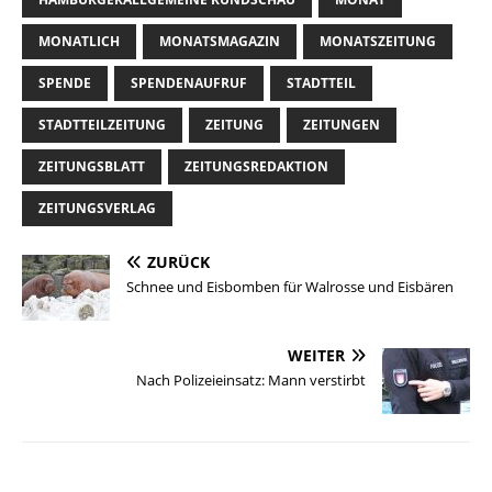
MONATLICH
MONATSMAGAZIN
MONATSZEITUNG
SPENDE
SPENDENAUFRUF
STADTTEIL
STADTTEILZEITUNG
ZEITUNG
ZEITUNGEN
ZEITUNGSBLATT
ZEITUNGSREDAKTION
ZEITUNGSVERLAG
ZURÜCK
Schnee und Eisbomben für Walrosse und Eisbären
WEITER
Nach Polizeieinsatz: Mann verstirbt