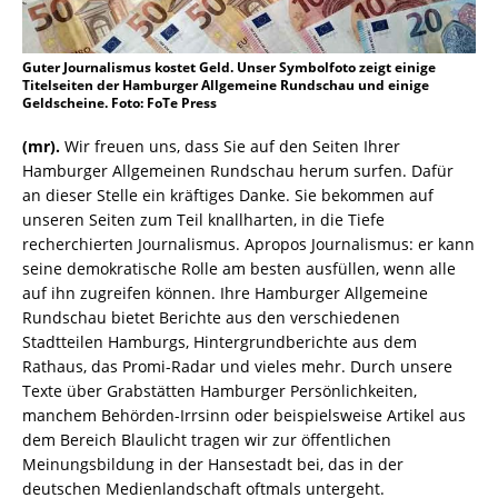
Guter Journalismus kostet Geld. Unser Symbolfoto zeigt einige
Titelseiten der Hamburger Allgemeine Rundschau und einige
Geldscheine. Foto: FoTe Press
(mr).
Wir freuen uns, dass Sie auf den Seiten Ihrer
Hamburger Allgemeinen Rundschau herum surfen. Dafür
an dieser Stelle ein kräftiges Danke. Sie bekommen auf
unseren Seiten zum Teil knallharten, in die Tiefe
recherchierten Journalismus. Apropos Journalismus: er kann
seine demokratische Rolle am besten ausfüllen, wenn alle
auf ihn zugreifen können. Ihre Hamburger Allgemeine
Rundschau bietet Berichte aus den verschiedenen
Stadtteilen Hamburgs, Hintergrundberichte aus dem
Rathaus, das Promi-Radar und vieles mehr. Durch unsere
Texte über Grabstätten Hamburger Persönlichkeiten,
manchem Behörden-Irrsinn oder beispielsweise Artikel aus
dem Bereich Blaulicht tragen wir zur öffentlichen
Meinungsbildung in der Hansestadt bei, das in der
deutschen Medienlandschaft oftmals untergeht.