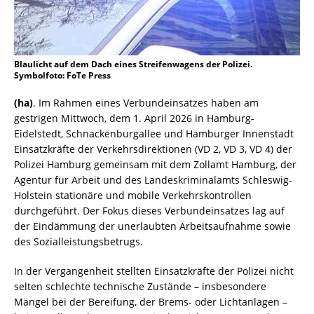
Blaulicht auf dem Dach eines Streifenwagens der Polizei.
Symbolfoto: FoTe Press
(ha)
. Im Rahmen eines Verbundeinsatzes haben am
gestrigen Mittwoch, dem 1. April 2026 in Hamburg-
Eidelstedt, Schnackenburgallee und Hamburger Innenstadt
Einsatzkräfte der Verkehrsdirektionen (VD 2, VD 3, VD 4) der
Polizei Hamburg gemeinsam mit dem Zollamt Hamburg, der
Agentur für Arbeit und des Landeskriminalamts Schleswig-
Holstein stationäre und mobile Verkehrskontrollen
durchgeführt. Der Fokus dieses Verbundeinsatzes lag auf
der Eindämmung der unerlaubten Arbeitsaufnahme sowie
des Sozialleistungsbetrugs.
In der Vergangenheit stellten Einsatzkräfte der Polizei nicht
selten schlechte technische Zustände – insbesondere
Mängel bei der Bereifung, der Brems- oder Lichtanlagen –