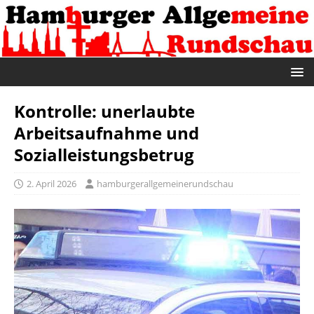
Kontrolle: unerlaubte
Arbeitsaufnahme und
Sozialleistungsbetrug
2. April 2026
hamburgerallgemeinerundschau