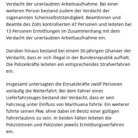
Verdacht der unerlaubten Arbeitsaufnahme. Bei einer
weiteren Person bestand zudem der Verdacht der
sogenannten Scheinselbstständigkeit. Beamtinnen und
Beamte des Zolls kontrollierten 47 Personen und leiteten bei
13 Personen Ermittlungen im Zusammenhang mit dem
Verdacht der unerlaubten Arbeitsaufnahme ein.
Darüber hinaus bestand bei einem 30-jährigen Ghanaer der
Verdacht, dass er sich illegal in der Bundesrepublik aufhält.
Die Polizeikräfte leiteten ein entsprechendes Strafverfahren
ein.
Insgesamt untersagten die Einsatzkräfte zwölf Personen
vorläufig die Weiterfahrt. Bei dem Fahrer eines
Lieferfahrzeuges bestand der Verdacht, dass er sein
Fahrzeug unter Einfluss von Marihuana führte. Ein weiterer
führte seinen Pkw, ohne dabei im Besitz einer gültigen
Fahrerlaubnis zu sein. In beiden Fällen leiteten die
Polizistinnen und Polizisten jeweils Ermittlungsverfahren
ein.