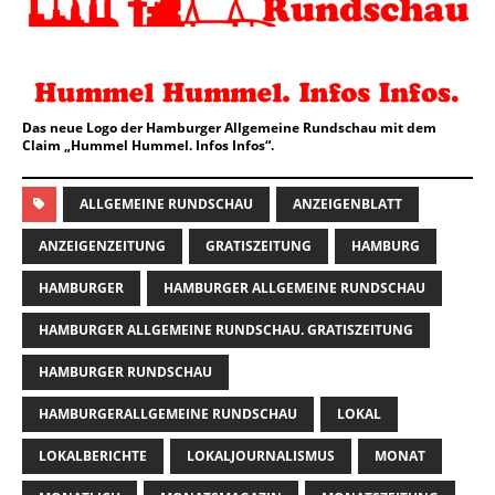
Das neue Logo der Hamburger Allgemeine Rundschau mit dem
Claim „Hummel Hummel. Infos Infos“.
ALLGEMEINE RUNDSCHAU
ANZEIGENBLATT
ANZEIGENZEITUNG
GRATISZEITUNG
HAMBURG
HAMBURGER
HAMBURGER ALLGEMEINE RUNDSCHAU
HAMBURGER ALLGEMEINE RUNDSCHAU. GRATISZEITUNG
HAMBURGER RUNDSCHAU
HAMBURGERALLGEMEINE RUNDSCHAU
LOKAL
LOKALBERICHTE
LOKALJOURNALISMUS
MONAT