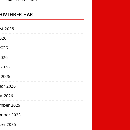
HIV IHRER HAR
st 2026
2026
2026
2026
 2026
 2026
uar 2026
ar 2026
mber 2025
mber 2025
ber 2025