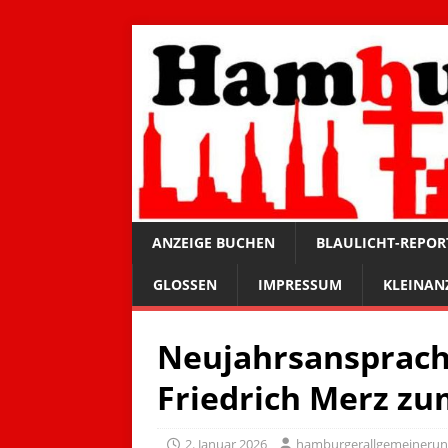
ANZEIGE BUCHEN
BLAULICHT-REPOR
GLOSSEN
IMPRESSUM
KLEINAN
Neujahrsansprach
Friedrich Merz zu
2. Januar 2026
hamburgerallgemeineru