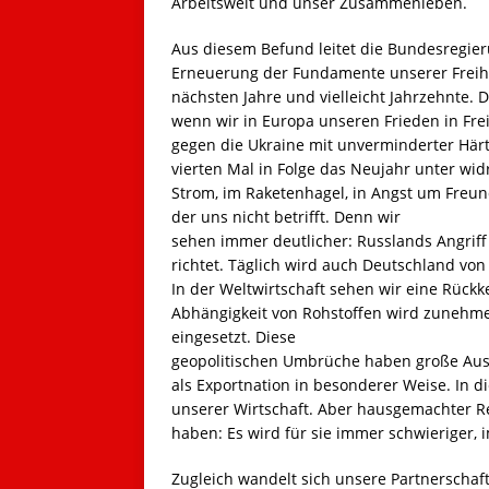
Arbeitswelt und unser Zusammenleben.
Aus diesem Befund leitet die Bundesregier
Erneuerung der Fundamente unserer Freihe
nächsten Jahre und vielleicht Jahrzehnte.
wenn wir in Europa unseren Frieden in Frei
gegen die Ukraine mit unverminderter Här
vierten Mal in Folge das Neujahr unter wi
Strom, im Raketenhagel, in Angst um Freund
der uns nicht betrifft. Denn wir
sehen immer deutlicher: Russlands Angriff 
richtet. Täglich wird auch Deutschland vo
In der Weltwirtschaft sehen wir eine Rück
Abhängigkeit von Rohstoffen wird zunehmen
eingesetzt. Diese
geopolitischen Umbrüche haben große Aus
als Exportnation in besonderer Weise. In d
unserer Wirtschaft. Aber hausgemachter R
haben: Es wird für sie immer schwieriger,
Zugleich wandelt sich unsere Partnerschaft