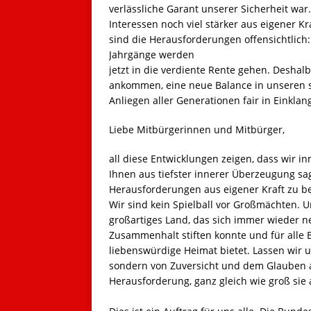
verlässliche Garant unserer Sicherheit wa
Interessen noch viel stärker aus eigener Kr
sind die Herausforderungen offensichtlich:
Jahrgänge werden
jetzt in die verdiente Rente gehen. Desha
ankommen, eine neue Balance in unseren so
Anliegen aller Generationen fair in Einkla
Liebe Mitbürgerinnen und Mitbürger,
all diese Entwicklungen zeigen, dass wir 
Ihnen aus tiefster innerer Überzeugung sag
Herausforderungen aus eigener Kraft zu b
Wir sind kein Spielball vor Großmächten. 
großartiges Land, das sich immer wieder n
Zusammenhalt stiften konnte und für alle
liebenswürdige Heimat bietet. Lassen wir u
sondern von Zuversicht und dem Glauben a
Herausforderung, ganz gleich wie groß sie