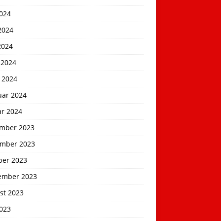
2024
2024
2024
 2024
 2024
uar 2024
ar 2024
mber 2023
mber 2023
ber 2023
ember 2023
st 2023
2023