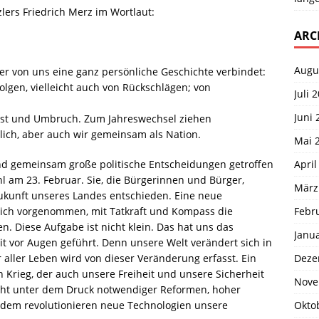
ers Friedrich Merz im Wortlaut:
ARC
Augu
er von uns eine ganz persönliche Geschichte verbindet:
olgen, vielleicht auch von Rückschlägen; von
Juli 
Juni 
st und Umbruch. Zum Jahreswechsel ziehen
lich, aber auch wir gemeinsam als Nation.
Mai 
April
Land gemeinsam große politische Entscheidungen getroffen
 am 23. Februar. Sie, die Bürgerinnen und Bürger,
März
ukunft unseres Landes entschieden. Eine neue
Febr
ich vorgenommen, mit Tatkraft und Kompass die
n. Diese Aufgabe ist nicht klein. Das hat uns das
Janu
it vor Augen geführt. Denn unsere Welt verändert sich in
Deze
aller Leben wird von dieser Veränderung erfasst. Ein
ein Krieg, der auch unsere Freiheit und unsere Sicherheit
Nove
teht unter dem Druck notwendiger Reformen, hoher
Okto
Zudem revolutionieren neue Technologien unsere