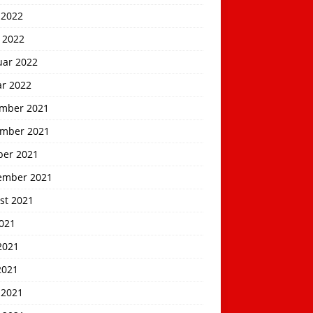
 2022
 2022
uar 2022
ar 2022
mber 2021
mber 2021
ber 2021
ember 2021
st 2021
2021
2021
2021
 2021