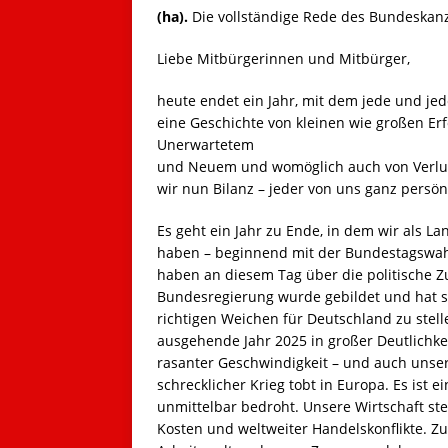
(ha).
Die vollständige Rede des Bundeskanzl
Liebe Mitbürgerinnen und Mitbürger,
heute endet ein Jahr, mit dem jede und jed
eine Geschichte von kleinen wie großen Erf
Unerwartetem
und Neuem und womöglich auch von Verlu
wir nun Bilanz – jeder von uns ganz persön
Es geht ein Jahr zu Ende, in dem wir als 
haben – beginnend mit der Bundestagswahl
haben an diesem Tag über die politische Z
Bundesregierung wurde gebildet und hat s
richtigen Weichen für Deutschland zu stelle
ausgehende Jahr 2025 in großer Deutlichke
rasanter Geschwindigkeit – und auch unser 
schrecklicher Krieg tobt in Europa. Es ist 
unmittelbar bedroht. Unsere Wirtschaft s
Kosten und weltweiter Handelskonflikte. 