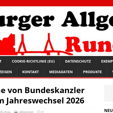
T
COOKIE-RICHTLINIE (EU)
DATENSCHUTZ
EXEMP
ZEIGEN
KONTAKT
MEDIADATEN
PRODUKTE
e von Bundeskanzler
m Jahreswechsel 2026
NEU
ndschau
Allgemein
0