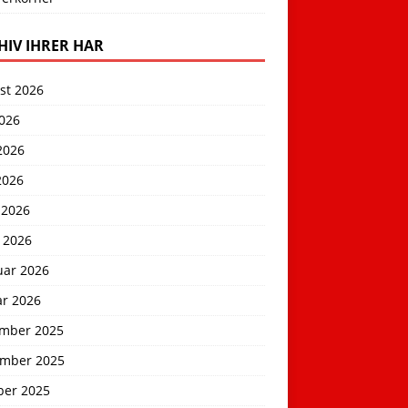
HIV IHRER HAR
st 2026
2026
2026
2026
 2026
 2026
uar 2026
ar 2026
mber 2025
mber 2025
ber 2025