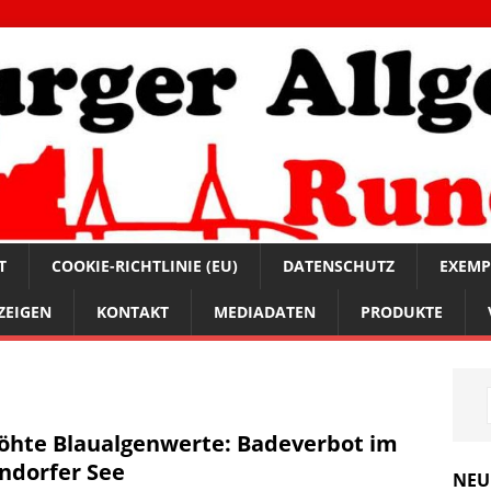
T
COOKIE-RICHTLINIE (EU)
DATENSCHUTZ
EXEMP
ZEIGEN
KONTAKT
MEDIADATEN
PRODUKTE
öhte Blaualgenwerte: Badeverbot im
ndorfer See
NEU