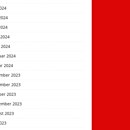
2024
2024
2024
 2024
 2024
uar 2024
ar 2024
mber 2023
mber 2023
ber 2023
ember 2023
st 2023
2023