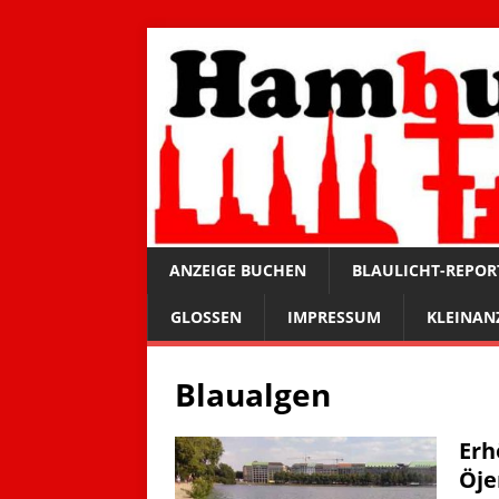
ANZEIGE BUCHEN
BLAULICHT-REPOR
GLOSSEN
IMPRESSUM
KLEINAN
Blaualgen
Erh
Öje