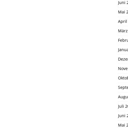
Juni 
Mai 
April
März
Febr
Janu
Deze
Nove
Okto
Sept
Augu
Juli 
Juni 
Mai 