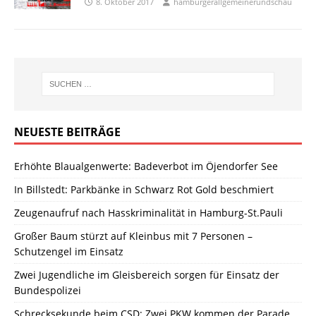
8. Oktober 2017
hamburgerallgemeinerundschau
NEUESTE BEITRÄGE
Erhöhte Blaualgenwerte: Badeverbot im Öjendorfer See
In Billstedt: Parkbänke in Schwarz Rot Gold beschmiert
Zeugenaufruf nach Hasskriminalität in Hamburg-St.Pauli
Großer Baum stürzt auf Kleinbus mit 7 Personen –
Schutzengel im Einsatz
Zwei Jugendliche im Gleisbereich sorgen für Einsatz der
Bundespolizei
Schrecksekunde beim CSD: Zwei PKW kommen der Parade