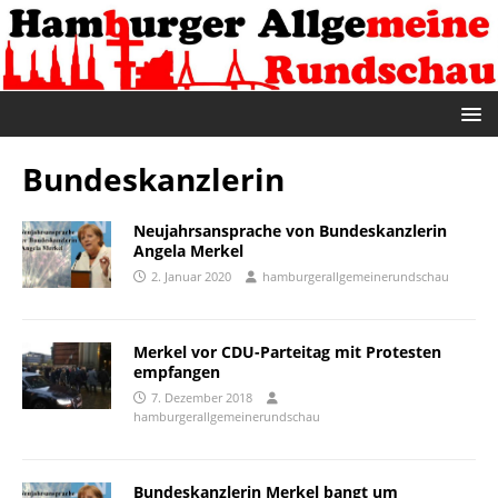
Bundeskanzlerin
Neujahrsansprache von Bundeskanzlerin
Angela Merkel
2. Januar 2020
hamburgerallgemeinerundschau
Merkel vor CDU-Parteitag mit Protesten
empfangen
7. Dezember 2018
hamburgerallgemeinerundschau
Bundeskanzlerin Merkel bangt um