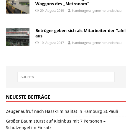
Waggons des „Metronom“
29. August 2019
hamburgerallgemeinerundschau
Betrüger geben sich als Mitarbeiter der Tafel
aus
10. August 2017
hamburgerallgemeinerundschau
NEUESTE BEITRÄGE
Zeugenaufruf nach Hasskriminalität in Hamburg-St.Pauli
Großer Baum stürzt auf Kleinbus mit 7 Personen –
Schutzengel im Einsatz