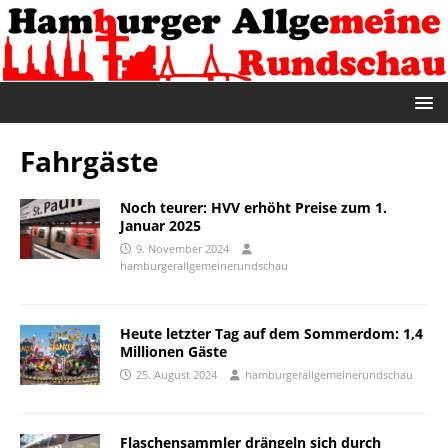
Fahrgäste
Noch teurer: HVV erhöht Preise zum 1.
Januar 2025
9. November 2024
hamburgerallgemeinerundschau
Heute letzter Tag auf dem Sommerdom: 1,4
Millionen Gäste
25. August 2024
hamburgerallgemeinerundschau
Flaschensammler drängeln sich durch