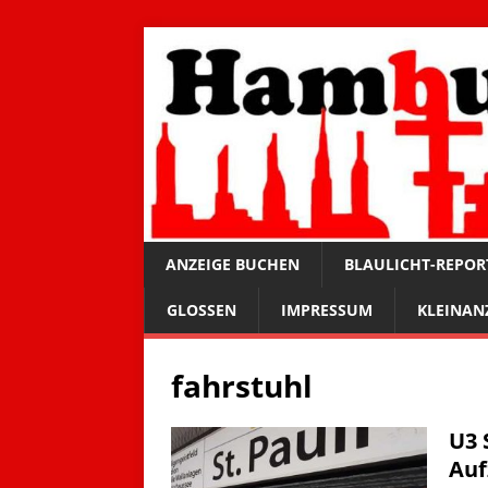
ANZEIGE BUCHEN
BLAULICHT-REPOR
GLOSSEN
IMPRESSUM
KLEINAN
fahrstuhl
U3 
Auf