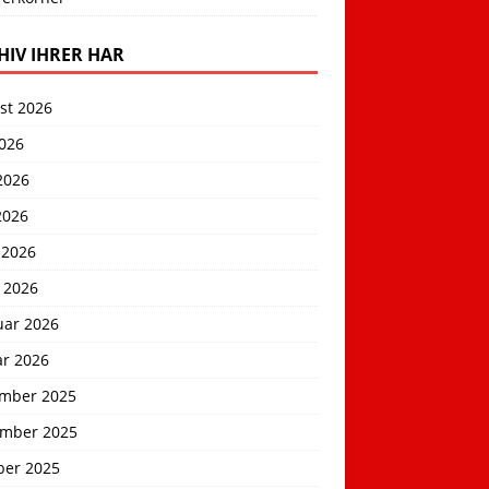
HIV IHRER HAR
st 2026
2026
2026
2026
 2026
 2026
uar 2026
ar 2026
mber 2025
mber 2025
ber 2025