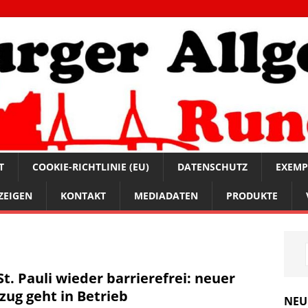
T
COOKIE-RICHTLINIE (EU)
DATENSCHUTZ
EXEMP
ZEIGEN
KONTAKT
MEDIADATEN
PRODUKTE
St. Pauli wieder barrierefrei: neuer
zug geht in Betrieb
NEU