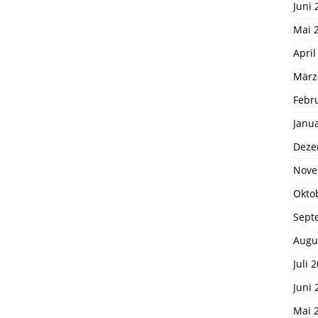
Juni 
Mai 
April
März
Febr
Janu
Deze
Nove
Okto
Sept
Augu
Juli 
Juni 
Mai 