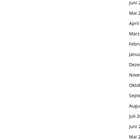
Juni 
Mai 
April
März
Febr
Janu
Deze
Nove
Okto
Sept
Augu
Juli 
Juni 
Mai 