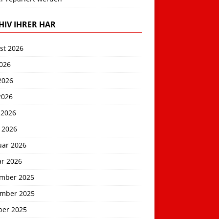
HIV IHRER HAR
st 2026
2026
2026
2026
 2026
 2026
uar 2026
ar 2026
mber 2025
mber 2025
ber 2025