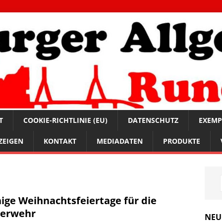
T
COOKIE-RICHTLINIE (EU)
DATENSCHUTZ
EXEMP
ZEIGEN
KONTAKT
MEDIADATEN
PRODUKTE
ige Weihnachtsfeiertage für die
erwehr
NEU