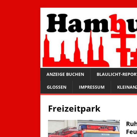
ANZEIGE BUCHEN
BLAULICHT-REPOR
GLOSSEN
IMPRESSUM
KLEINAN
Freizeitpark
Ruh
Feu