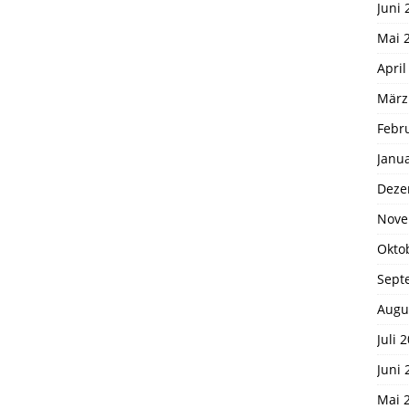
Juni 
Mai 
April
März
Febr
Janu
Deze
Nove
Okto
Sept
Augu
Juli 
Juni 
Mai 