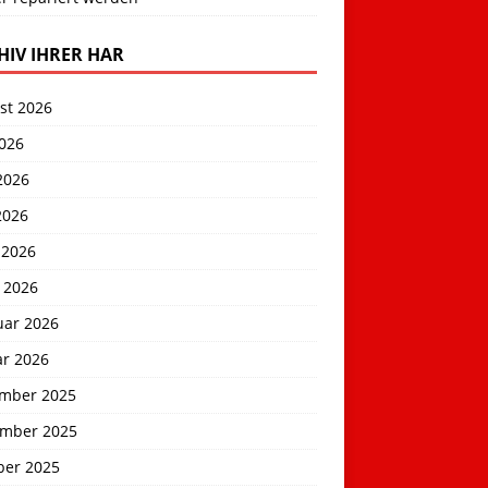
HIV IHRER HAR
st 2026
2026
2026
2026
 2026
 2026
uar 2026
ar 2026
mber 2025
mber 2025
ber 2025