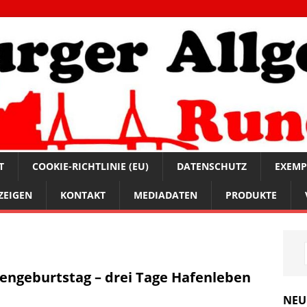
T
COOKIE-RICHTLINIE (EU)
DATENSCHUTZ
EXEMP
ZEIGEN
KONTAKT
MEDIADATEN
PRODUKTE
engeburtstag – drei Tage Hafenleben
NEU