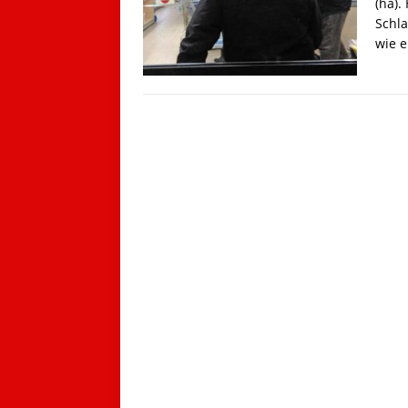
(ha)
Schla
wie e