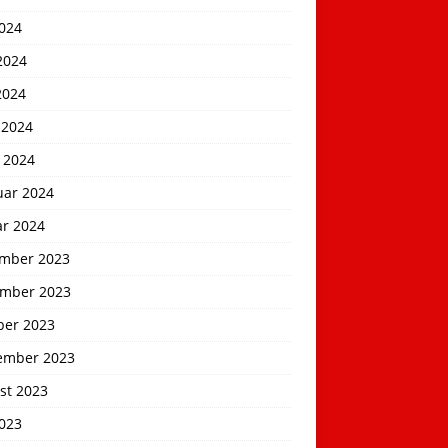
2024
2024
2024
 2024
 2024
uar 2024
ar 2024
mber 2023
mber 2023
ber 2023
ember 2023
st 2023
2023