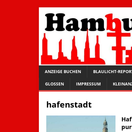
ANZEIGE BUCHEN
BLAULICHT-REPOR
GLOSSEN
IMPRESSUM
KLEINAN
hafenstadt
Haf
pur