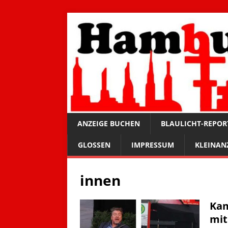
ANZEIGE BUCHEN
BLAULICHT-REPOR
GLOSSEN
IMPRESSUM
KLEINAN
innen
Kam
mit