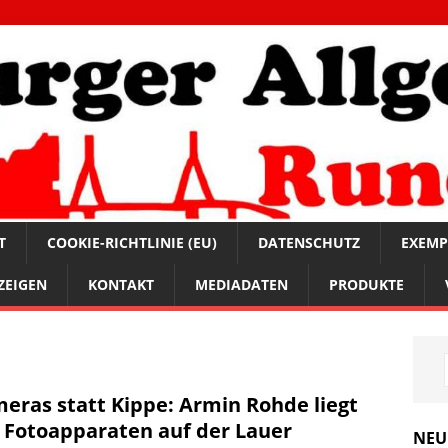
T
COOKIE-RICHTLINIE (EU)
DATENSCHUTZ
EXEMP
ZEIGEN
KONTAKT
MEDIADATEN
PRODUKTE
eras statt Kippe: Armin Rohde liegt
 Fotoapparaten auf der Lauer
NEU