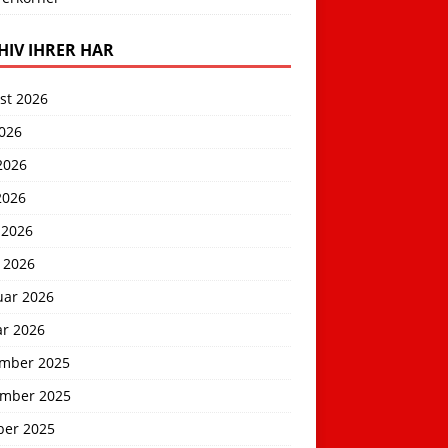
HIV IHRER HAR
st 2026
2026
2026
2026
 2026
 2026
uar 2026
ar 2026
mber 2025
mber 2025
ber 2025