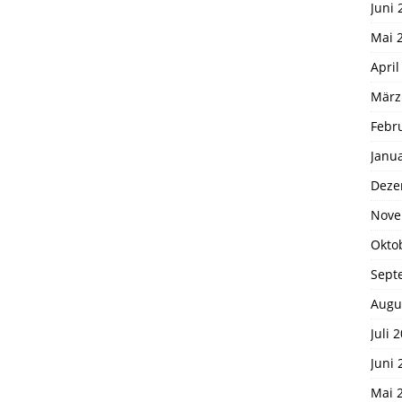
Juni 
Mai 
April
März
Febr
Janu
Deze
Nove
Okto
Sept
Augu
Juli 
Juni 
Mai 