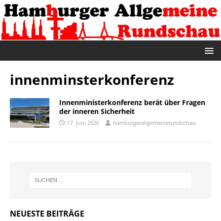
innenminsterkonferenz
Innenministerkonferenz berät über Fragen
der inneren Sicherheit
17. Juni 2026
hamburgerallgemeinerundschau
NEUESTE BEITRÄGE