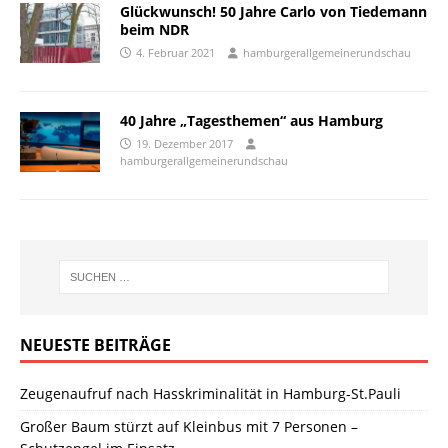
Glückwunsch! 50 Jahre Carlo von Tiedemann
beim NDR
4. Februar 2021
hamburgerallgemeinerundschau
40 Jahre „Tagesthemen“ aus Hamburg
19. Dezember 2017
hamburgerallgemeinerundschau
NEUESTE BEITRÄGE
Zeugenaufruf nach Hasskriminalität in Hamburg-St.Pauli
Großer Baum stürzt auf Kleinbus mit 7 Personen –