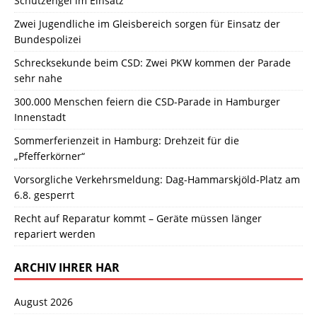
Schutzengel im Einsatz
Zwei Jugendliche im Gleisbereich sorgen für Einsatz der
Bundespolizei
Schrecksekunde beim CSD: Zwei PKW kommen der Parade
sehr nahe
300.000 Menschen feiern die CSD-Parade in Hamburger
Innenstadt
Sommerferienzeit in Hamburg: Drehzeit für die
„Pfefferkörner“
Vorsorgliche Verkehrsmeldung: Dag-Hammarskjöld-Platz am
6.8. gesperrt
Recht auf Reparatur kommt – Geräte müssen länger
repariert werden
ARCHIV IHRER HAR
August 2026