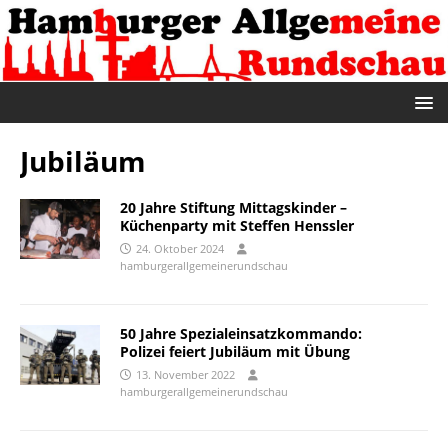
Jubiläum
20 Jahre Stiftung Mittagskinder –
Küchenparty mit Steffen Henssler
24. Oktober 2024
hamburgerallgemeinerundschau
50 Jahre Spezialeinsatzkommando:
Polizei feiert Jubiläum mit Übung
13. November 2022
hamburgerallgemeinerundschau