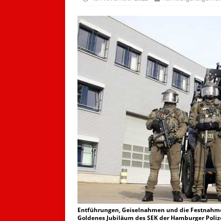
Entführungen, Geiselnahmen und die Festnahme v
Goldenes Jubiläum des SEK der Hamburger Polize