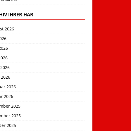
HIV IHRER HAR
st 2026
2026
2026
2026
 2026
 2026
uar 2026
ar 2026
mber 2025
mber 2025
ber 2025