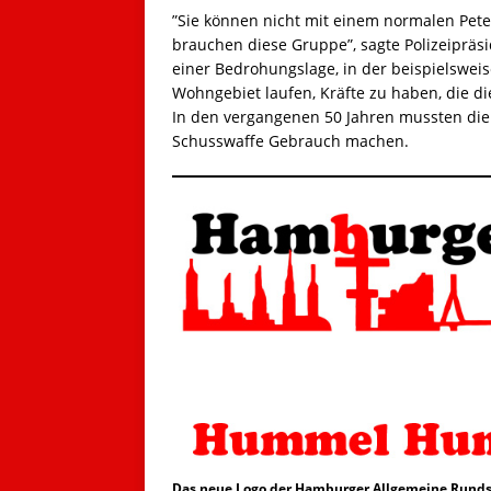
”Sie können nicht mit einem normalen Pete
brauchen diese Gruppe”, sagte Polizeipräsi
einer Bedrohungslage, in der beispielswei
Wohngebiet laufen, Kräfte zu haben, die d
In den vergangenen 50 Jahren mussten die 
Schusswaffe Gebrauch machen.
Das neue Logo der Hamburger Allgemeine Runds