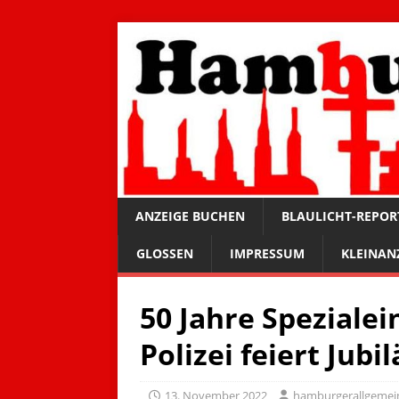
ANZEIGE BUCHEN
BLAULICHT-REPOR
GLOSSEN
IMPRESSUM
KLEINAN
50 Jahre Spezial
Polizei feiert Jub
13. November 2022
hamburgerallgemei