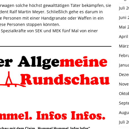
rwagen solche höchst gewalttätigen Täter bekämpfen, sie
Juli 
dent Ralf Martin Meyer. Schließlich gehe es darum in
Juni 
se Personen mit einer Handgranate oder Waffen in ein
iese Personen stoppen könnten.
Mai 
Spezialkräfte von SEK und MEK fünf Mal von einer
April
März
Febr
Janu
Deze
Nove
Okto
Sept
Augu
Juli 
chau mit dem Claim „Hummel Hummel. Infos Infos“.