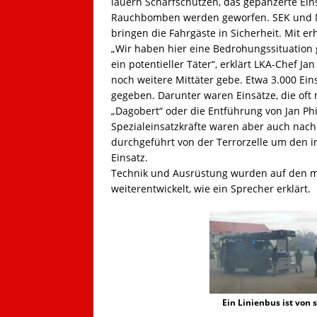
lauern Scharfschützen, das gepanzerte Ein
Rauchbomben werden geworfen. SEK und M
bringen die Fahrgäste in Sicherheit. Mit
„Wir haben hier eine Bedrohungssituation 
ein potentieller Täter“, erklärt LKA-Chef J
noch weitere Mittäter gebe. Etwa 3.000 Ei
gegeben. Darunter waren Einsätze, die oft
„Dagobert“ oder die Entführung von Jan 
Spezialeinsatzkräfte waren aber auch nac
durchgeführt von der Terrorzelle um de
Einsatz.
Technik und Ausrüstung wurden auf den 
weiterentwickelt, wie ein Sprecher erklärt.
Ein Linienbus ist von 