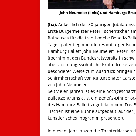
John Neumeier (links) und Hamburgs Erste
(ha).
Anlässlich der 50-jährigen Jubiläumss
Erste Bürgermeister Peter Tschentscher a
Rathauses für die traditionelle Benefiz-Bal
Tage später beginnenden Hamburger Bundes
Hamburg Ballett John Neumeier“. Peter Ts
übernimmt den Bundesratsvorsitz in schwi
aber auch ungewöhnliche Kräfte freisetzen
besonderer Weise zum Ausdruck bringen.“ Di
Schirmherrschaft von Kultursenator Carst
von John Neumeier.
Seit vielen Jahren ist es eine hochgeschät
Ballettzentrums e. V. ein Benefiz-Dinner or
des Hamburg Ballett zugutekommen. Das Be
Tischen ist eine Bühne aufgebaut, auf der 
künstlerisches Programm präsentiert.
In diesem Jahr tanzen die Theaterklassen 