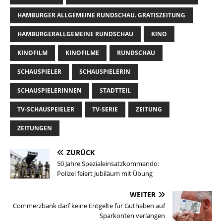
HAMBURGER ALLGEMEINE RUNDSCHAU. GRATISZEITUNG
HAMBURGERALLGEMEINE RUNDSCHAU
KINO
KINOFILM
KINOFILME
RUNDSCHAU
SCHAUSPIELER
SCHAUSPIELERIN
SCHAUSPIELERINNEN
STADTTEIL
TV-SCHAUSPEIELER
TV-SERIE
ZEITUNG
ZEITUNGEN
ZURÜCK
50 Jahre Spezialeinsatzkommando:
Polizei feiert Jubiläum mit Übung
WEITER
Commerzbank darf keine Entgelte für Guthaben auf
Sparkonten verlangen