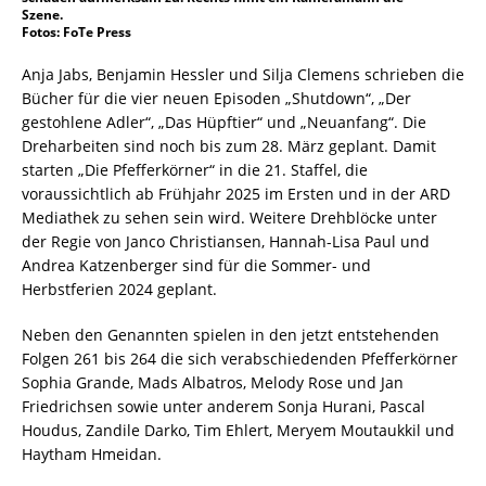
Szene.
Fotos: FoTe Press
Anja Jabs, Benjamin Hessler und Silja Clemens schrieben die
Bücher für die vier neuen Episoden „Shutdown“, „Der
gestohlene Adler“, „Das Hüpftier“ und „Neuanfang“. Die
Dreharbeiten sind noch bis zum 28. März geplant. Damit
starten „Die Pfefferkörner“ in die 21. Staffel, die
voraussichtlich ab Frühjahr 2025 im Ersten und in der ARD
Mediathek zu sehen sein wird. Weitere Drehblöcke unter
der Regie von Janco Christiansen, Hannah-Lisa Paul und
Andrea Katzenberger sind für die Sommer- und
Herbstferien 2024 geplant.
Neben den Genannten spielen in den jetzt entstehenden
Folgen 261 bis 264 die sich verabschiedenden Pfefferkörner
Sophia Grande, Mads Albatros, Melody Rose und Jan
Friedrichsen sowie unter anderem Sonja Hurani, Pascal
Houdus, Zandile Darko, Tim Ehlert, Meryem Moutaukkil und
Haytham Hmeidan.