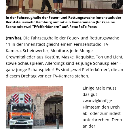
In der Fahrzeughalle der Feuer- und Rettungswache Innenstadt der
Berufsfeuerwehr Hamburg nimmt ein Kameramann (links) eine
Szene mit zwei "Pfefferkörnern" auf. Foto: FoTe Press
(mr/ha).
Die Fahrzeughalle der Feuer- und Rettungswache
11 in der Innenstadt gleicht einem Fernsehstudio: TV-
Kamera, Scheinwerfer, Monitore, jede Menge
Crewmitglieder aus Kostüm, Maske, Requisite, Ton und Licht,
sowie Schauspieler. Allerdings sind es junge Schauspieler –
ganz junge Schauspieler! Es sind „zwei Pfefferkörner“, die an
diesem Drehtag vor der TV-Kamera stehen.
Einige Male muss
das gut
zwanzigköpfige
Filmteam den Dreh
ab- oder zumindest
unterbrechen. Denn
an der