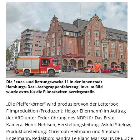
Die Feuer- und Rettungswache 11 in der Innenstadt
Hamburgs. Das Löschgruppenfahrzeug links im Bild
wurde extra für die Filmarbeiten bereitgestellt.
„Die Pfefferkörner“ wird produziert von der Letterbox
Filmproduktion (Produzent: Holger Ellermann) im Auftrag
der ARD unter Federführung des NDR für Das Erste.
Kamera: Henri Nehlsen, Herstellungsleitung: Askild Stielow,
Produktionsleitung: Christoph Heitmann und Stephan
Engelmann, Redaktion: Sandra Le Blanc-Marissal (NDR). „Die