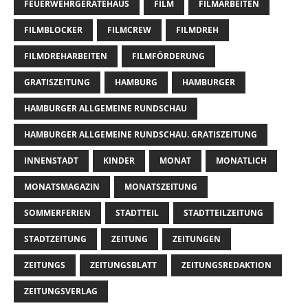
FEUERWEHRGERÄTEHAUS
FILM
FILMARBEITEN
FILMBLOCKER
FILMCREW
FILMDREH
FILMDREHARBEITEN
FILMFÖRDERUNG
GRATISZEITUNG
HAMBURG
HAMBURGER
HAMBURGER ALLGEMEINE RUNDSCHAU
HAMBURGER ALLGEMEINE RUNDSCHAU. GRATISZEITUNG
INNENSTADT
KINDER
MONAT
MONATLICH
MONATSMAGAZIN
MONATSZEITUNG
SOMMERFERIEN
STADTTEIL
STADTTEILZEITUNG
STADTZEITUNG
ZEITUNG
ZEITUNGEN
ZEITUNGS
ZEITUNGSBLATT
ZEITUNGSREDAKTION
ZEITUNGSVERLAG