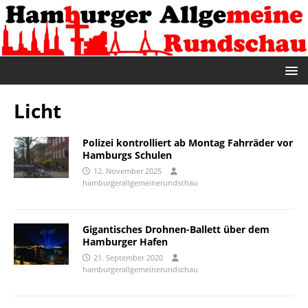
Licht
Polizei kontrolliert ab Montag Fahrräder vor
Hamburgs Schulen
12. November 2025
hamburgerallgemeinerundschau
Gigantisches Drohnen-Ballett über dem
Hamburger Hafen
21. September 2020
hamburgerallgemeinerundschau