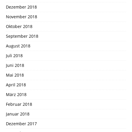
Dezember 2018
November 2018
Oktober 2018
September 2018
August 2018
Juli 2018
Juni 2018
Mai 2018
April 2018
März 2018
Februar 2018
Januar 2018
Dezember 2017