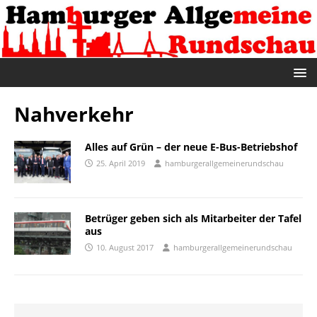
Nahverkehr
Alles auf Grün – der neue E-Bus-Betriebshof
25. April 2019
hamburgerallgemeinerundschau
Betrüger geben sich als Mitarbeiter der Tafel
aus
10. August 2017
hamburgerallgemeinerundschau