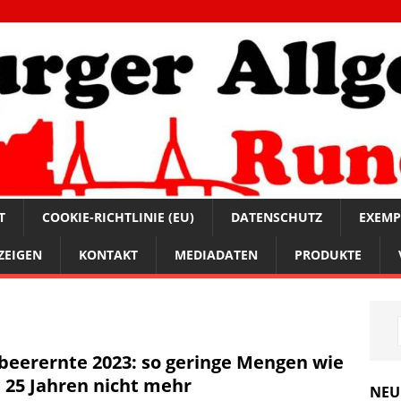
T
COOKIE-RICHTLINIE (EU)
DATENSCHUTZ
EXEMP
ZEIGEN
KONTAKT
MEDIADATEN
PRODUKTE
beerernte 2023: so geringe Mengen wie
t 25 Jahren nicht mehr
NEU