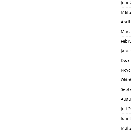
Juni 
Mai 
April
März
Febr
Janu
Deze
Nove
Okto
Sept
Augu
Juli 
Juni 
Mai 