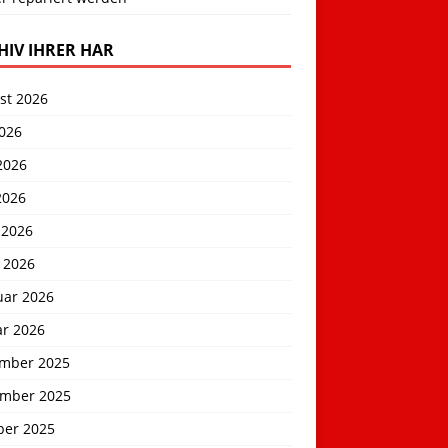
HIV IHRER HAR
st 2026
2026
2026
2026
 2026
 2026
uar 2026
ar 2026
mber 2025
mber 2025
ber 2025