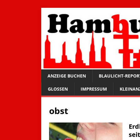
ANZEIGE BUCHEN
BLAULICHT-REPOR
GLOSSEN
IMPRESSUM
KLEINAN
obst
Erd
sei