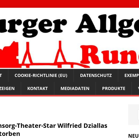
T
COOKIE-RICHTLINIE (EU)
DATENSCHUTZ
EXEMP
ZEIGEN
KONTAKT
MEDIADATEN
PRODUKTE
sorg-Theater-Star Wilfried Dziallas
torben
NEU