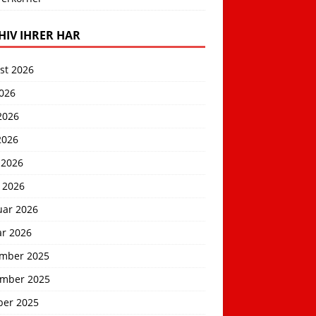
HIV IHRER HAR
st 2026
2026
2026
2026
 2026
 2026
uar 2026
ar 2026
mber 2025
mber 2025
ber 2025