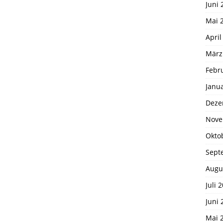
Juni 
Mai 
April
März
Febr
Janu
Deze
Nove
Okto
Sept
Augu
Juli 
Juni 
Mai 