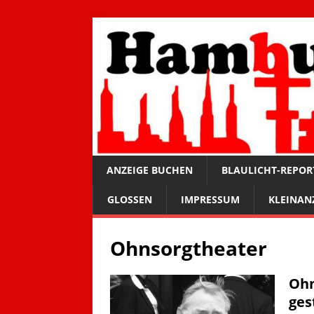
ANZEIGE BUCHEN
BLAULICHT-REPOR
GLOSSEN
IMPRESSUM
KLEINAN
Ohnsorgtheater
Ohn
ges